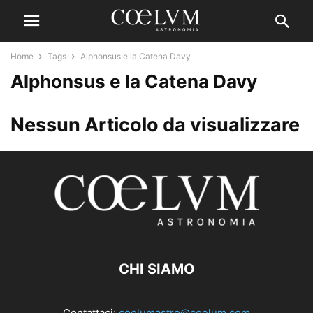
Home
Tags
Alphonsus e la Catena Davy
Alphonsus e la Catena Davy
Nessun Articolo da visualizzare
CHI SIAMO
Contattaci:
coelumastro@coelum.com