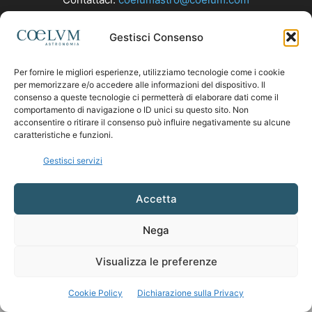
Gestisci Consenso
SEGUICI
Per fornire le migliori esperienze, utilizziamo tecnologie come i cookie
per memorizzare e/o accedere alle informazioni del dispositivo. Il
consenso a queste tecnologie ci permetterà di elaborare dati come il
comportamento di navigazione o ID unici su questo sito. Non
acconsentire o ritirare il consenso può influire negativamente su alcune
caratteristiche e funzioni.
Gestisci servizi
Accetta
Nega
Visualizza le preferenze
Cookie Policy
Dichiarazione sulla Privacy