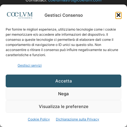
Gestisci Consenso
SEGUICI
Per fornire le migliori esperienze, utilizziamo tecnologie come i cookie
per memorizzare e/o accedere alle informazioni del dispositivo. Il
consenso a queste tecnologie ci permetterà di elaborare dati come il
comportamento di navigazione o ID unici su questo sito. Non
acconsentire o ritirare il consenso può influire negativamente su alcune
caratteristiche e funzioni.
Gestisci servizi
Accetta
Nega
Visualizza le preferenze
Cookie Policy
Dichiarazione sulla Privacy