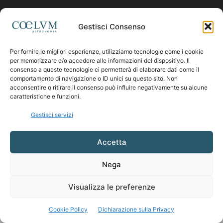
Contattaci:
coelumastro@coelum.com
Gestisci Consenso
Per fornire le migliori esperienze, utilizziamo tecnologie come i cookie
SEGUICI
per memorizzare e/o accedere alle informazioni del dispositivo. Il
consenso a queste tecnologie ci permetterà di elaborare dati come il
comportamento di navigazione o ID unici su questo sito. Non
acconsentire o ritirare il consenso può influire negativamente su alcune
caratteristiche e funzioni.
Gestisci servizi
Accetta
Nega
Visualizza le preferenze
Cookie Policy
Dichiarazione sulla Privacy