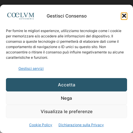
Contattaci:
coelumastro@coelum.com
Gestisci Consenso
Per fornire le migliori esperienze, utilizziamo tecnologie come i cookie
SEGUICI
per memorizzare e/o accedere alle informazioni del dispositivo. Il
consenso a queste tecnologie ci permetterà di elaborare dati come il
comportamento di navigazione o ID unici su questo sito. Non
acconsentire o ritirare il consenso può influire negativamente su alcune
caratteristiche e funzioni.
Gestisci servizi
Accetta
Nega
Visualizza le preferenze
Cookie Policy
Dichiarazione sulla Privacy