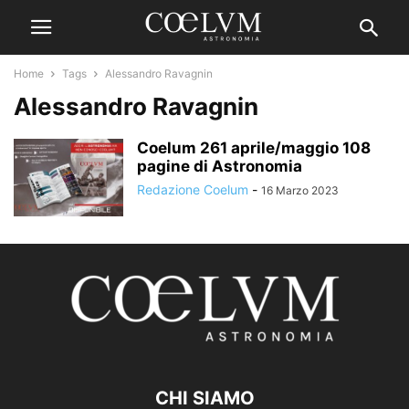
Home
Tags
Alessandro Ravagnin
Alessandro Ravagnin
Coelum 261 aprile/maggio 108
pagine di Astronomia
Redazione Coelum
-
16 Marzo 2023
CHI SIAMO