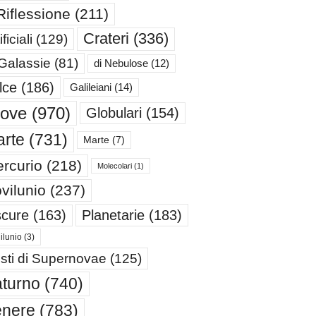
Riflessione
(211)
Crateri
(336)
ificiali
(129)
 Galassie
(81)
di Nebulose
(12)
lce
(186)
Galileiani
(14)
iove
(970)
Globulari
(154)
rte
(731)
Marte
(7)
rcurio
(218)
Molecolari
(1)
vilunio
(237)
cure
(163)
Planetarie
(183)
ilunio
(3)
sti di Supernovae
(125)
turno
(740)
enere
(783)