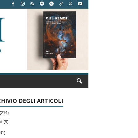
HIVIO DEGLI ARTICOLI
(214)
t (9)
31)