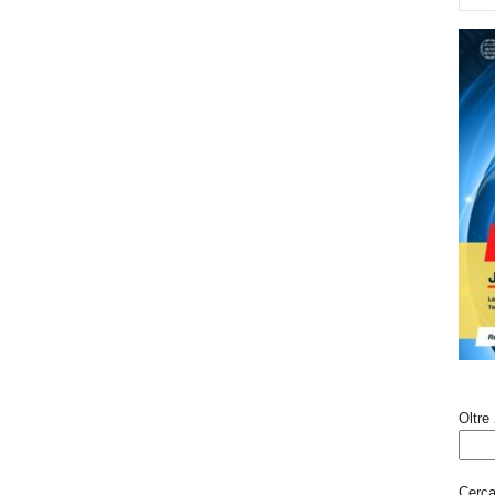
Oltre 
Cerca 