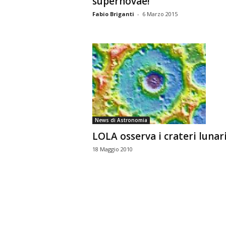
supernovae!
Fabio Briganti
-
6 Marzo 2015
News di Astronomia
LOLA osserva i crateri lunar
18 Maggio 2010