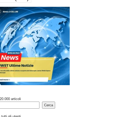
20.000 articoli
Cerca
tutti gli utenti