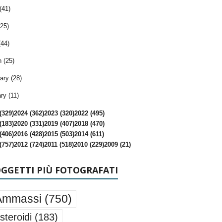
(41)
25)
(44)
 (25)
ary (28)
ry (11)
(329)
2024 (362)
2023 (320)
2022 (495)
(183)
2020 (331)
2019 (407)
2018 (470)
(406)
2016 (428)
2015 (503)
2014 (611)
(757)
2012 (724)
2011 (518)
2010 (229)
2009 (21)
OGGETTI PIÙ FOTOGRAFATI
Ammassi
(750)
steroidi
(183)