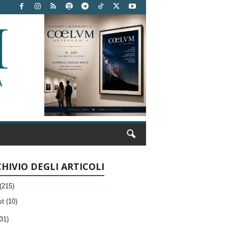
HIVIO DEGLI ARTICOLI
(215)
t (10)
31)