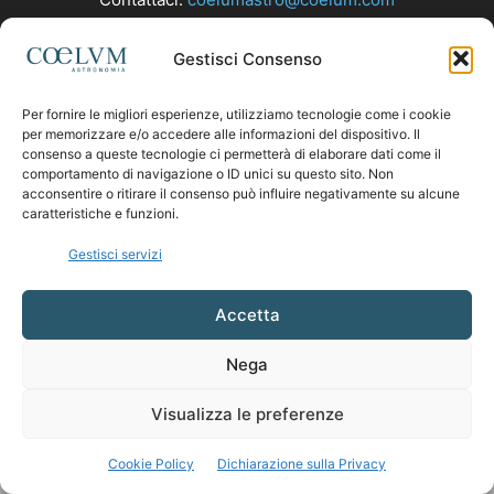
Gestisci Consenso
SEGUICI
Per fornire le migliori esperienze, utilizziamo tecnologie come i cookie
per memorizzare e/o accedere alle informazioni del dispositivo. Il
consenso a queste tecnologie ci permetterà di elaborare dati come il
comportamento di navigazione o ID unici su questo sito. Non
acconsentire o ritirare il consenso può influire negativamente su alcune
caratteristiche e funzioni.
Gestisci servizi
Accetta
Nega
Visualizza le preferenze
Cookie Policy
Dichiarazione sulla Privacy