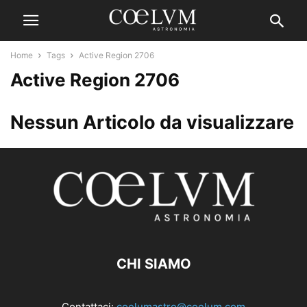
Home
Tags
Active Region 2706
Active Region 2706
Nessun Articolo da visualizzare
CHI SIAMO
Contattaci:
coelumastro@coelum.com