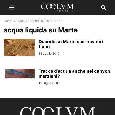
Home
Tags
Acqua liquida su Marte
acqua liquida su Marte
Quando su Marte scorrevano i
fiumi
14 Luglio 2017
Tracce d’acqua anche nei canyon
marziani?
11 Luglio 2016