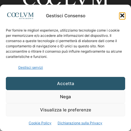
Gestisci Consenso
CHI SIAMO
Per fornire le migliori esperienze, utilizziamo tecnologie come i cookie
per memorizzare e/o accedere alle informazioni del dispositivo. Il
consenso a queste tecnologie ci permetterà di elaborare dati come il
comportamento di navigazione o ID unici su questo sito. Non
Contattaci:
coelumastro@coelum.com
acconsentire o ritirare il consenso può influire negativamente su alcune
caratteristiche e funzioni.
SEGUICI
Gestisci servizi
Accetta
Nega
Visualizza le preferenze
Cookie Policy
Dichiarazione sulla Privacy