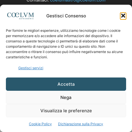
Gestisci Consenso
SEGUICI
Per fornire le migliori esperienze, utilizziamo tecnologie come i cookie
per memorizzare e/o accedere alle informazioni del dispositivo. Il
consenso a queste tecnologie ci permetterà di elaborare dati come il
comportamento di navigazione o ID unici su questo sito. Non
acconsentire o ritirare il consenso può influire negativamente su alcune
caratteristiche e funzioni.
Gestisci servizi
Accetta
Nega
Visualizza le preferenze
Cookie Policy
Dichiarazione sulla Privacy