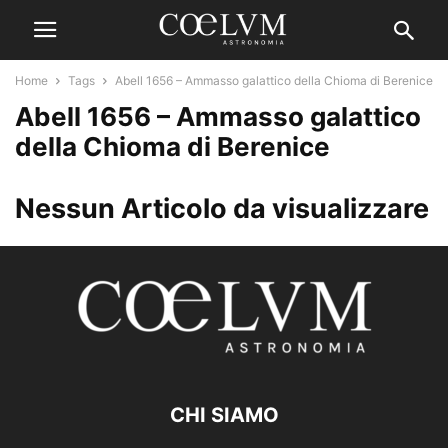
Home
Tags
Abell 1656 – Ammasso galattico della Chioma di Berenice
Abell 1656 – Ammasso galattico
della Chioma di Berenice
Nessun Articolo da visualizzare
CHI SIAMO