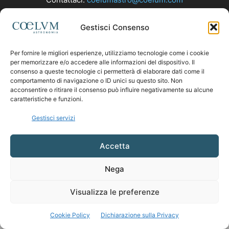
Gestisci Consenso
SEGUICI
Per fornire le migliori esperienze, utilizziamo tecnologie come i cookie
per memorizzare e/o accedere alle informazioni del dispositivo. Il
consenso a queste tecnologie ci permetterà di elaborare dati come il
comportamento di navigazione o ID unici su questo sito. Non
acconsentire o ritirare il consenso può influire negativamente su alcune
caratteristiche e funzioni.
Gestisci servizi
Accetta
Nega
Visualizza le preferenze
Cookie Policy
Dichiarazione sulla Privacy