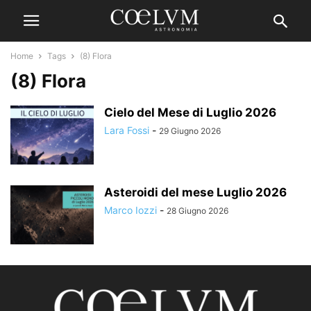
Home
Tags
(8) Flora
(8) Flora
Cielo del Mese di Luglio 2026
Lara Fossi
-
29 Giugno 2026
Asteroidi del mese Luglio 2026
Marco Iozzi
-
28 Giugno 2026