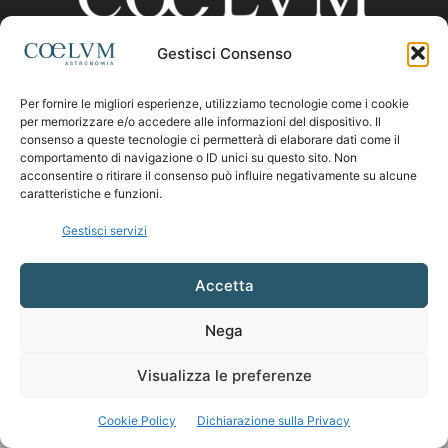
Gestisci Consenso
CHI SIAMO
Per fornire le migliori esperienze, utilizziamo tecnologie come i cookie
per memorizzare e/o accedere alle informazioni del dispositivo. Il
consenso a queste tecnologie ci permetterà di elaborare dati come il
comportamento di navigazione o ID unici su questo sito. Non
Contattaci:
coelumastro@coelum.com
acconsentire o ritirare il consenso può influire negativamente su alcune
caratteristiche e funzioni.
SEGUICI
Gestisci servizi
Accetta
Nega
Visualizza le preferenze
Cookie Policy
Dichiarazione sulla Privacy