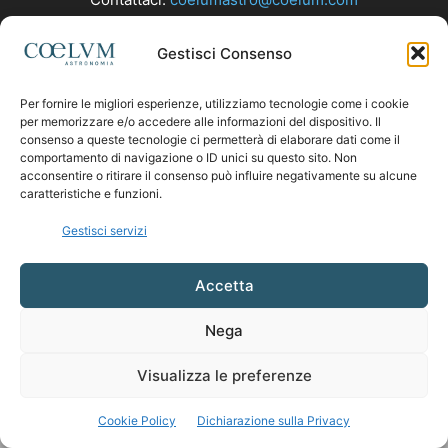
Gestisci Consenso
SEGUICI
Per fornire le migliori esperienze, utilizziamo tecnologie come i cookie
per memorizzare e/o accedere alle informazioni del dispositivo. Il
consenso a queste tecnologie ci permetterà di elaborare dati come il
comportamento di navigazione o ID unici su questo sito. Non
acconsentire o ritirare il consenso può influire negativamente su alcune
caratteristiche e funzioni.
Gestisci servizi
Accetta
Nega
Visualizza le preferenze
Cookie Policy
Dichiarazione sulla Privacy