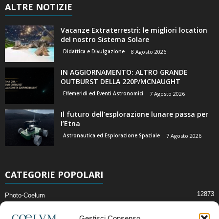
ALTRE NOTIZIE
Vacanze Extraterrestri: le migliori location
del nostro Sistema Solare
Didattica e Divulgazione
8 Agosto 2026
IN AGGIORNAMENTO: ALTRO GRANDE
OUTBURST DELLA 220P/MCNAUGHT
Effemeridi ed Eventi Astronomici
7 Agosto 2026
Il futuro dell’esplorazione lunare passa per
l’Etna
Astronautica ed Esplorazione Spaziale
7 Agosto 2026
CATEGORIE POPOLARI
12873
Photo-Coelum
2914
Mostre e Incontri
Gestisci Consenso