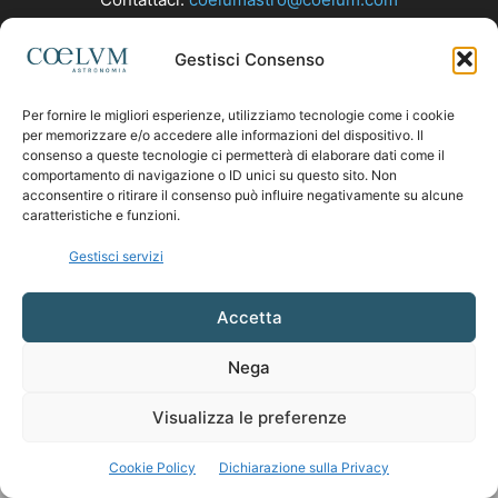
Gestisci Consenso
SEGUICI
Per fornire le migliori esperienze, utilizziamo tecnologie come i cookie
per memorizzare e/o accedere alle informazioni del dispositivo. Il
consenso a queste tecnologie ci permetterà di elaborare dati come il
comportamento di navigazione o ID unici su questo sito. Non
acconsentire o ritirare il consenso può influire negativamente su alcune
caratteristiche e funzioni.
Gestisci servizi
Accetta
Nega
Visualizza le preferenze
Cookie Policy
Dichiarazione sulla Privacy