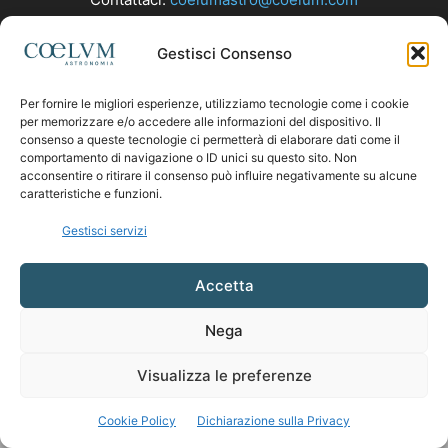
Gestisci Consenso
SEGUICI
Per fornire le migliori esperienze, utilizziamo tecnologie come i cookie
per memorizzare e/o accedere alle informazioni del dispositivo. Il
consenso a queste tecnologie ci permetterà di elaborare dati come il
comportamento di navigazione o ID unici su questo sito. Non
acconsentire o ritirare il consenso può influire negativamente su alcune
caratteristiche e funzioni.
Gestisci servizi
Accetta
Nega
Visualizza le preferenze
Cookie Policy
Dichiarazione sulla Privacy