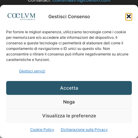
Gestisci Consenso
SEGUICI
Per fornire le migliori esperienze, utilizziamo tecnologie come i cookie
per memorizzare e/o accedere alle informazioni del dispositivo. Il
consenso a queste tecnologie ci permetterà di elaborare dati come il
comportamento di navigazione o ID unici su questo sito. Non
acconsentire o ritirare il consenso può influire negativamente su alcune
caratteristiche e funzioni.
Gestisci servizi
Accetta
Nega
Visualizza le preferenze
Cookie Policy
Dichiarazione sulla Privacy