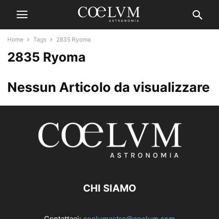
Home
Tags
2835 Ryoma
2835 Ryoma
Nessun Articolo da visualizzare
CHI SIAMO
Contattaci:
coelumastro@coelum.com