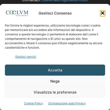
Gestisci Consenso
SEGUICI
Per fornire le migliori esperienze, utilizziamo tecnologie come i cookie
per memorizzare e/o accedere alle informazioni del dispositivo. Il
consenso a queste tecnologie ci permetterà di elaborare dati come il
comportamento di navigazione o ID unici su questo sito. Non
acconsentire o ritirare il consenso può influire negativamente su alcune
caratteristiche e funzioni.
Gestisci servizi
Accetta
Nega
Visualizza le preferenze
Cookie Policy
Dichiarazione sulla Privacy