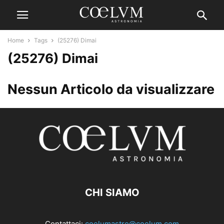
Home
Tags
(25276) Dimai
(25276) Dimai
Nessun Articolo da visualizzare
CHI SIAMO
Contattaci:
coelumastro@coelum.com