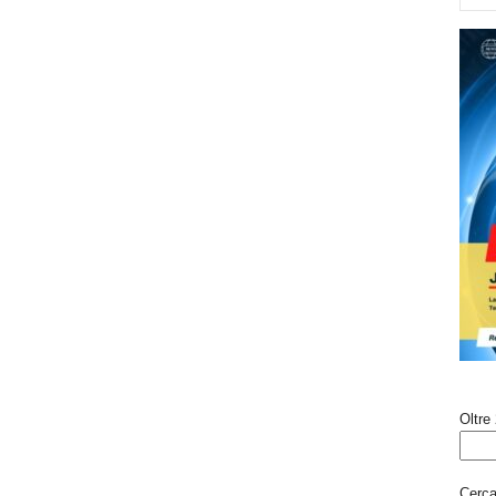
Oltre 
Cerca 