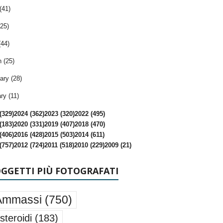
(41)
25)
(44)
 (25)
ary (28)
ry (11)
(329)
2024 (362)
2023 (320)
2022 (495)
(183)
2020 (331)
2019 (407)
2018 (470)
(406)
2016 (428)
2015 (503)
2014 (611)
(757)
2012 (724)
2011 (518)
2010 (229)
2009 (21)
OGGETTI PIÙ FOTOGRAFATI
Ammassi
(750)
steroidi
(183)