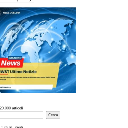
20.000 articoli
Cerca
tutti gli utenti