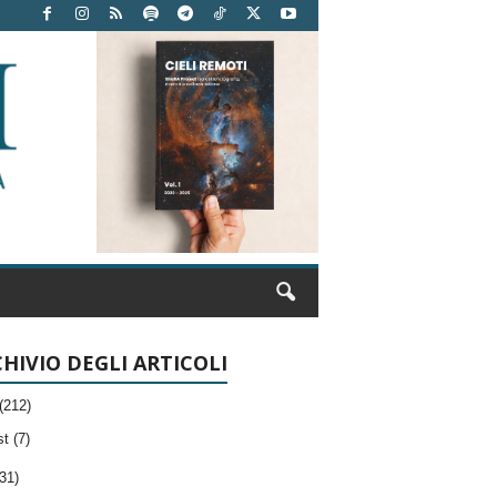
HIVIO DEGLI ARTICOLI
(212)
t (7)
31)