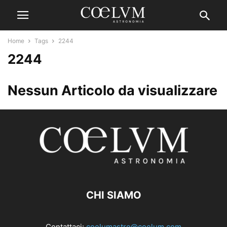
Home
Tags
2244
2244
Nessun Articolo da visualizzare
CHI SIAMO
Contattaci:
coelumastro@coelum.com