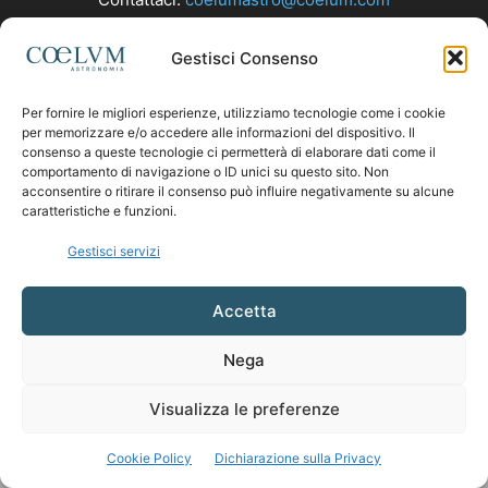
Gestisci Consenso
SEGUICI
Per fornire le migliori esperienze, utilizziamo tecnologie come i cookie
per memorizzare e/o accedere alle informazioni del dispositivo. Il
consenso a queste tecnologie ci permetterà di elaborare dati come il
comportamento di navigazione o ID unici su questo sito. Non
acconsentire o ritirare il consenso può influire negativamente su alcune
caratteristiche e funzioni.
Gestisci servizi
Accetta
Nega
Visualizza le preferenze
Cookie Policy
Dichiarazione sulla Privacy