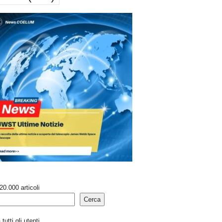
20.000 articoli
Cerca
tutti gli utenti