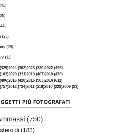
(41)
25)
(44)
 (25)
ary (28)
ry (11)
(329)
2024 (362)
2023 (320)
2022 (495)
(183)
2020 (331)
2019 (407)
2018 (470)
(406)
2016 (428)
2015 (503)
2014 (611)
(757)
2012 (724)
2011 (518)
2010 (229)
2009 (21)
OGGETTI PIÙ FOTOGRAFATI
Ammassi
(750)
steroidi
(183)