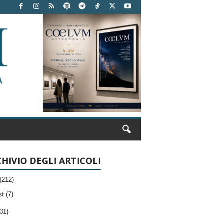
HIVIO DEGLI ARTICOLI
(212)
t (7)
31)