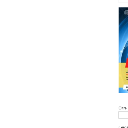
Oltre 
Cerca 