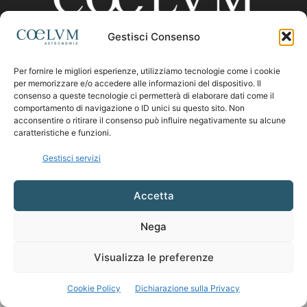
Gestisci Consenso
CHI SIAMO
Per fornire le migliori esperienze, utilizziamo tecnologie come i cookie
per memorizzare e/o accedere alle informazioni del dispositivo. Il
consenso a queste tecnologie ci permetterà di elaborare dati come il
comportamento di navigazione o ID unici su questo sito. Non
Contattaci:
coelumastro@coelum.com
acconsentire o ritirare il consenso può influire negativamente su alcune
caratteristiche e funzioni.
SEGUICI
Gestisci servizi
Accetta
Nega
Visualizza le preferenze
Cookie Policy
Dichiarazione sulla Privacy