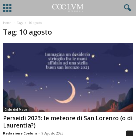
Home
Tags
10 agosto
Tag: 10 agosto
Cielo del Mese
Perseidi 2023: le meteore di San Lorenzo (o di
Laurentia?)
Redazione Coelum
-
9 Agosto 2023
0