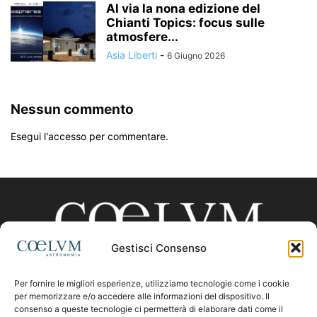
Al via la nona edizione del
Chianti Topics: focus sulle
atmosfere...
Asia Liberti
-
6 Giugno 2026
Nessun commento
Esegui l'accesso per commentare.
Gestisci Consenso
Per fornire le migliori esperienze, utilizziamo tecnologie come i cookie
CHI SIAMO
per memorizzare e/o accedere alle informazioni del dispositivo. Il
consenso a queste tecnologie ci permetterà di elaborare dati come il