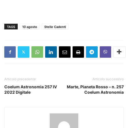
TAGS
10 agosto
Stelle Cadenti
Articolo precedente
Articolo successivo
Coelum Astronomia 257 IV
Marte, Pianeta Rosso – n. 257
2022 Digitale
Coelum Astronomia