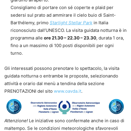
Consigliamo di portare con sé coperte e plaid per
sedersi sul prato ad ammirare il cielo buio di Saint-
Barthélemy, primo
Starlight Stellar Park
in Italia
riconosciuto dall’UNESCO. La visita guidata notturna è in
programma alle
ore 21.30 – 22.30 – 23.30
, durata 1 ora,
fino a un massimo di 100 posti disponibili per ogni
turno.
Gli interessati possono prenotare lo spettacolo, la visita
guidata notturna o entrambe le proposte, selezionando
attività e orario dal menù a tendina della sezione
PRENOTAZIONI del sito
www.oavda.it
.
Attenzione!
Le iniziative sono confermate anche in caso di
maltempo. Se le condizioni meteorologiche sfavorevoli