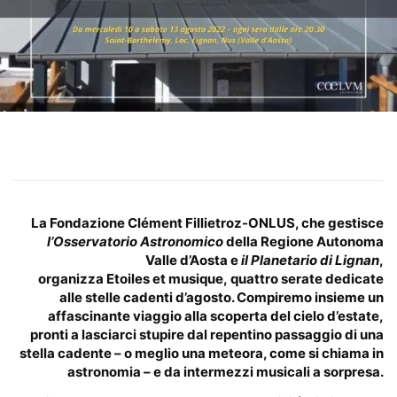
La Fondazione Clément Fillietroz-ONLUS
, che gestisce
l’Osservatorio Astronomico
della Regione Autonoma
Valle d’Aosta
e
il Planetario di Lignan
,
organizza
Etoiles
et
musique
,
quattro
serate dedicate
alle stelle cadenti d’agosto
. Compiremo insieme un
affascinante viaggio alla scoperta del cielo d’estate,
pronti a lasciarci stupire dal repentino passaggio di una
stella cadente – o meglio una meteora, come si chiama in
astronomia –
e
da intermezzi musicali a sorpresa.