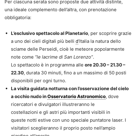
Per ciascuna serata sono proposte due attività distinte,
una ideale complemento dell’altra, con prenotazione
obbligatoria:
L’esclusivo spettacolo al Planetario
, per scoprire grazie
a uno dei cieli digitali più belli
d
’Italia la natura dello
sciame delle Perseidi, cioè le meteore popolarmente
note come
“le lacrime di San Lorenzo”
.
Lo spettacolo è in programma alle
ore 20.30 – 21.30 –
22.30
, durata 30 minuti, fino a un massimo di 50 posti
disponibili per ogni turno.
La visita guidata notturna con l’osservazione del cielo
a occhio nudo in
Osservatorio Astronomico
, dove
ricercatori e divulgatori illustreranno le
costellazioni e gli astri più importanti visibili in
queste notti estive con uno speciale puntatore laser. I
visitatori sceglieranno il proprio posto nell’ampio
giardino all’aperto.