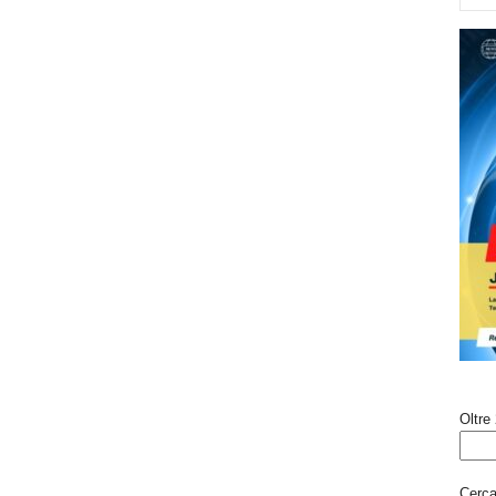
Oltre 
Cerca 