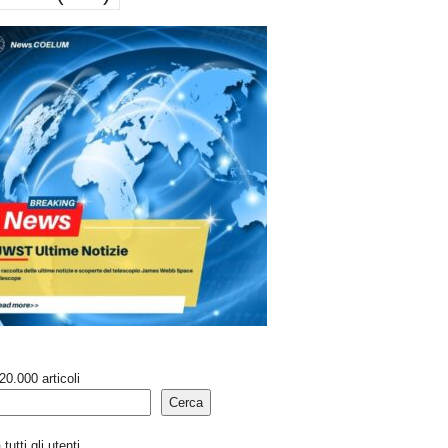
20.000 articoli
Cerca
tutti gli utenti