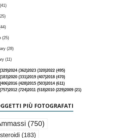
(41)
25)
(44)
 (25)
ary (28)
ry (11)
(329)
2024 (362)
2023 (320)
2022 (495)
(183)
2020 (331)
2019 (407)
2018 (470)
(406)
2016 (428)
2015 (503)
2014 (611)
(757)
2012 (724)
2011 (518)
2010 (229)
2009 (21)
OGGETTI PIÙ FOTOGRAFATI
Ammassi
(750)
steroidi
(183)