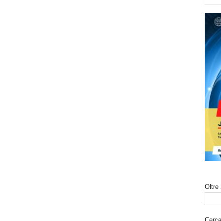
Oltre 
Cerca 