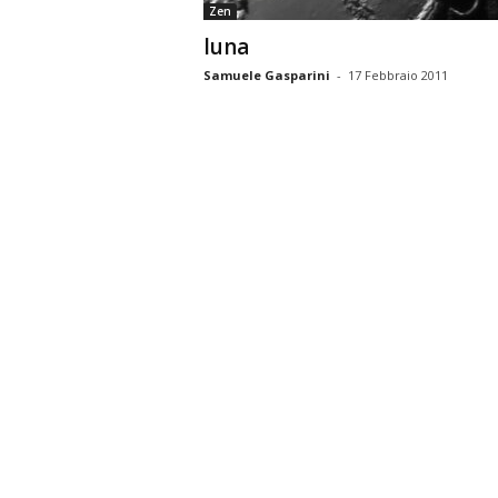
Zen
luna
Samuele Gasparini
-
17 Febbraio 2011