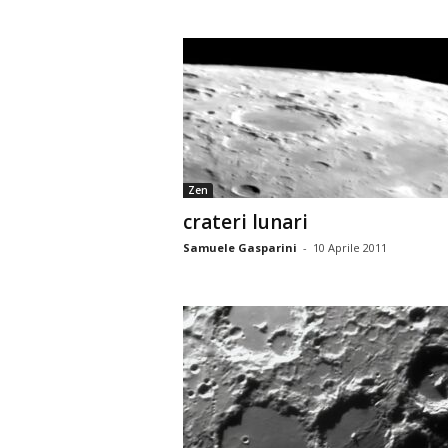
Zen
crateri lunari
Samuele Gasparini
-
10 Aprile 2011