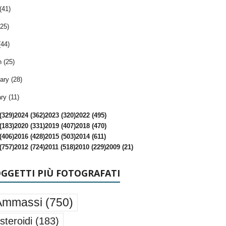
(41)
25)
(44)
 (25)
ary (28)
ry (11)
(329)
2024 (362)
2023 (320)
2022 (495)
(183)
2020 (331)
2019 (407)
2018 (470)
(406)
2016 (428)
2015 (503)
2014 (611)
(757)
2012 (724)
2011 (518)
2010 (229)
2009 (21)
OGGETTI PIÙ FOTOGRAFATI
Ammassi
(750)
steroidi
(183)