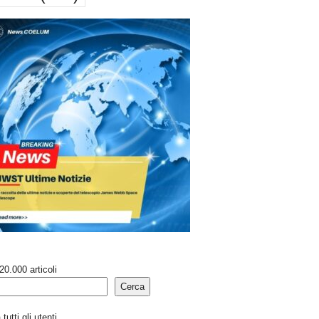
20.000 articoli
Cerca
tutti gli utenti