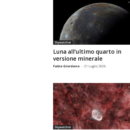
Skywatcher
Luna all’ultimo quarto in
versione minerale
Fabio Giordano
-
21 Luglio 2026
Skywatcher