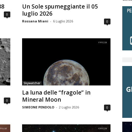
88
Un Sole spumeggiante il 05
luglio 2026
0
Rossana Miani
-
6 Luglio 2026
0
Skywatcher
La luna delle “fragole” in
Mineral Moon
0
SIMEONE PENDOLO
-
2 Luglio 2026
0