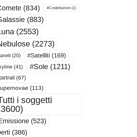
Comete
(834)
#Costellazioni
(2)
alassie
(883)
Luna
(2553)
Nebulose
(2273)
#Satelliti
(169)
aneti
(20)
#Sole
(1211)
yline
(41)
artrail
(67)
upernovae
(113)
utti i soggetti
13600)
Emissione
(523)
erti
(386)