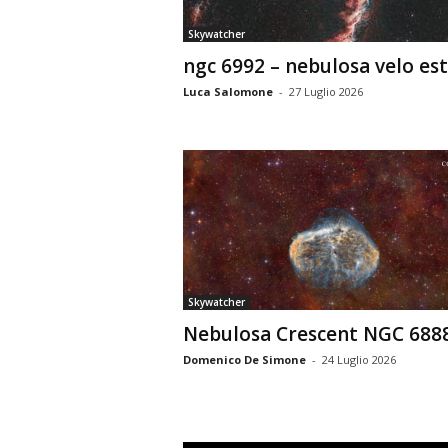
Skywatcher
ngc 6992 – nebulosa velo est
Luca Salomone
-
27 Luglio 2026
Skywatcher
Nebulosa Crescent NGC 688
Domenico De Simone
-
24 Luglio 2026