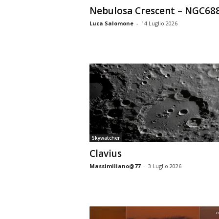
Nebulosa Crescent – NGC68
Luca Salomone
-
14 Luglio 2026
Skywatcher
Clavius
Massimiliano@77
-
3 Luglio 2026