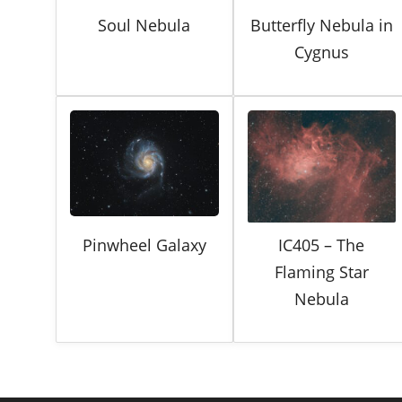
Soul Nebula
Butterfly Nebula in
Cygnus
Pinwheel Galaxy
IC405 – The
Flaming Star
Nebula