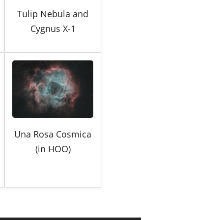
Tulip Nebula and
Cygnus X-1
Una Rosa Cosmica
(in HOO)