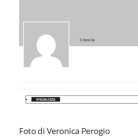
3 mesi fa
VISUALIZZA
Foto di Veronica Perogio