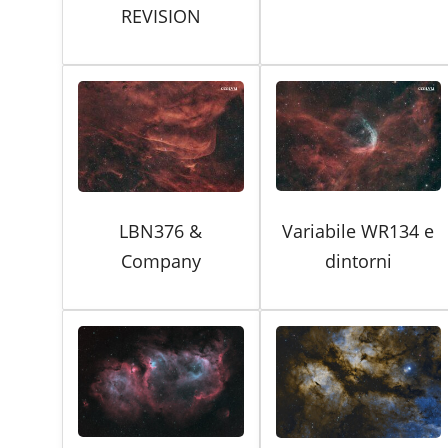
REVISION
LBN376 &
Variabile WR134 e
Company
dintorni