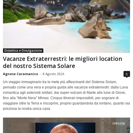
Didattica e Divulgazione
Vacanze Extraterrestri: le migliori location
del nostro Sistema Solare
Agnese Caramanico
-
8 Agosto 2026
0
Un viaggio immaginario tra le mete più affascinanti del Sistema Solare,
pensato come una vera e propria guida alle vacanze extraterrestri: dalla Luna
romantica agli asteroidi solitari, dai super-vulcani di Marte alle lune di Giove,
fino alla “Morte Nera” Mimas. Cinque itinerari impossibili, per sognare di
viaggiare oltre la Terra e riscoprire, proprio guardandola da lontano, quanto sia
preziosa la nostra unica casa