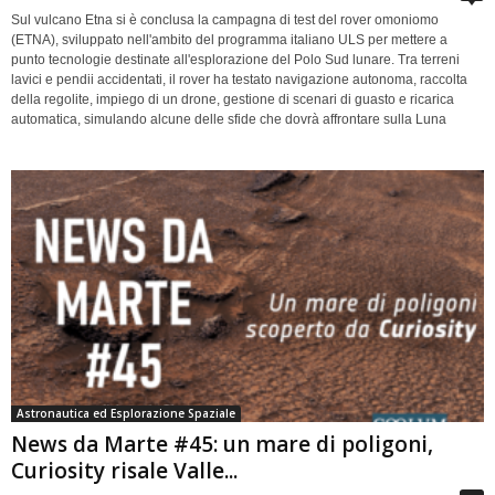
Sul vulcano Etna si è conclusa la campagna di test del rover omoniomo
(ETNA), sviluppato nell'ambito del programma italiano ULS per mettere a
punto tecnologie destinate all'esplorazione del Polo Sud lunare. Tra terreni
lavici e pendii accidentati, il rover ha testato navigazione autonoma, raccolta
della regolite, impiego di un drone, gestione di scenari di guasto e ricarica
automatica, simulando alcune delle sfide che dovrà affrontare sulla Luna
Astronautica ed Esplorazione Spaziale
News da Marte #45: un mare di poligoni,
Curiosity risale Valle...