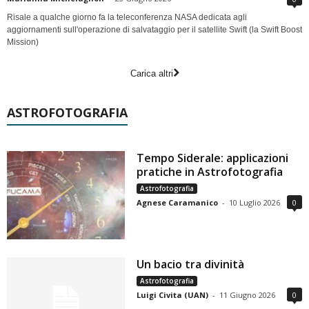
Risale a qualche giorno fa la teleconferenza NASA dedicata agli
aggiornamenti sull'operazione di salvataggio per il satellite Swift (la Swift Boost
Mission)
Carica altri
ASTROFOTOGRAFIA
Tempo Siderale: applicazioni
pratiche in Astrofotografia
Astrofotografia
Agnese Caramanico
-
10 Luglio 2026
0
Un bacio tra divinità
Astrofotografia
Luigi Civita (UAN)
-
11 Giugno 2026
0