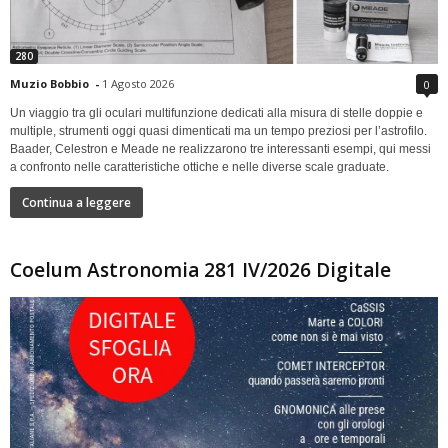
280
Muzio Bobbio
-
1 Agosto 2026
0
Un viaggio tra gli oculari multifunzione dedicati alla misura di stelle doppie e
multiple, strumenti oggi quasi dimenticati ma un tempo preziosi per l’astrofilo.
Baader, Celestron e Meade ne realizzarono tre interessanti esempi, qui messi
a confronto nelle caratteristiche ottiche e nelle diverse scale graduate.
Continua a leggere
Coelum Astronomia 281 IV/2026 Digitale