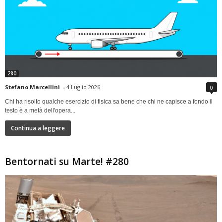
280
Stefano Marcellini
-
4 Luglio 2026
0
Chi ha risolto qualche esercizio di fisica sa bene che chi ne capisce a fondo il
testo è a metà dell'opera...
Continua a leggere
Bentornati su Marte! #280