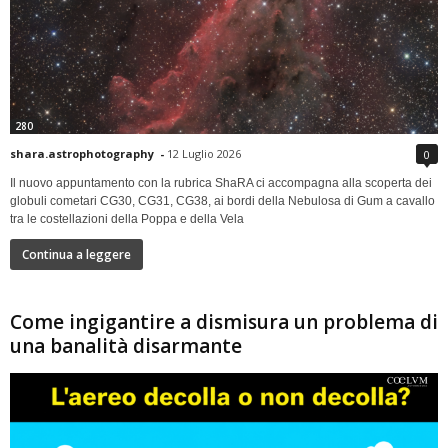
280
shara.astrophotography
-
12 Luglio 2026
0
Il nuovo appuntamento con la rubrica ShaRA ci accompagna alla scoperta dei
globuli cometari CG30, CG31, CG38, ai bordi della Nebulosa di Gum a cavallo
tra le costellazioni della Poppa e della Vela
Continua a leggere
Come ingigantire a dismisura un problema di
una banalità disarmante