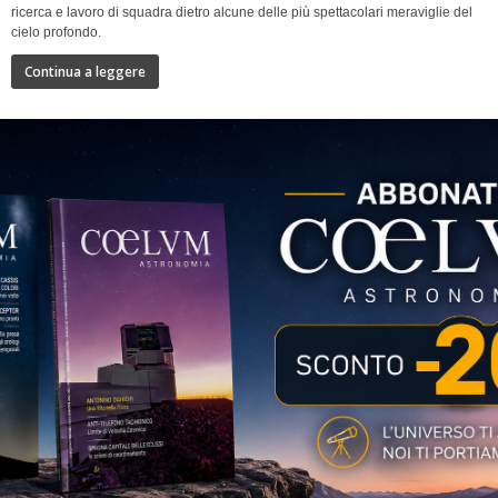
ricerca e lavoro di squadra dietro alcune delle più spettacolari meraviglie del
cielo profondo.
Continua a leggere