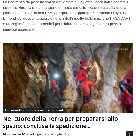
La ricorrenza da poco trascorsa dell’Asteroid Day offre l’occasione per fare il
punto su Hera, la prima missione europea dimostrativa dedicata alla difesa
planetaria. La sonda dell’ESA si prepara a raggiungere il sistema Didymos–
Dimorphos, dove analizzerà gli effetti dell’impatto della missione NASA DART
e raccoglierà dati fondamentali per il futuro delle strategie contro possibili
minacce asteroidali
Astronautica ed Esplorazione Spaziale
Nel cuore della Terra per prepararsi allo
spazio: conclusa la spedizione...
Marianna Michelagnoli
-
4 Luglio 2026
0