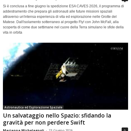
Si è conclusa a fine giugno la spedizione ESA CAVES 2026, il programma di
addestramento che prepara gli astronauti alle future missioni spaziali
attraverso un'intensa esperienza di vita ed esplorazione nelle Grotte del
Matese. Dall'isolamento sotterraneo al progetto Fly! con John McFall, alla
scoperta di come due settimane nel cuore della Terra simulano le sfide della
vita in orbita
Astronautica ed Esplorazione Spaziale
Un salvataggio nello Spazio: sfidando la
gravità per non perdere Swift
Marianna Michelagnoli
-
23 Giugno 2026
0