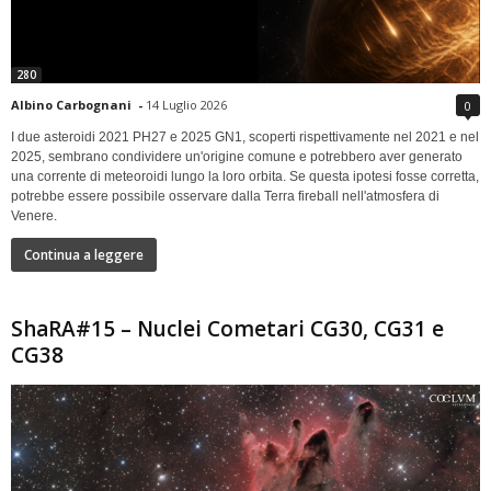
280
Albino Carbognani
-
14 Luglio 2026
0
I due asteroidi 2021 PH27 e 2025 GN1, scoperti rispettivamente nel 2021 e nel
2025, sembrano condividere un'origine comune e potrebbero aver generato
una corrente di meteoroidi lungo la loro orbita. Se questa ipotesi fosse corretta,
potrebbe essere possibile osservare dalla Terra fireball nell'atmosfera di
Venere.
Continua a leggere
ShaRA#15 – Nuclei Cometari CG30, CG31 e
CG38