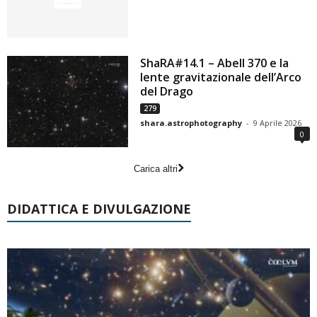
ShaRA#14.1 – Abell 370 e la
lente gravitazionale dell’Arco
del Drago
279
shara.astrophotography
-
9 Aprile 2026
0
Carica altri
DIDATTICA E DIVULGAZIONE