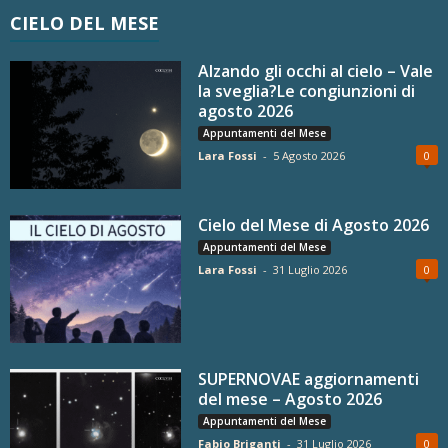
CIELO DEL MESE
Alzando gli occhi al cielo – Vale
la sveglia?Le congiunzioni di
agosto 2026
Appuntamenti del Mese
Lara Fossi
-
5 Agosto 2026
0
Cielo del Mese di Agosto 2026
Appuntamenti del Mese
Lara Fossi
-
31 Luglio 2026
0
SUPERNOVAE aggiornamenti
del mese – Agosto 2026
Appuntamenti del Mese
Fabio Briganti
-
31 Luglio 2026
0