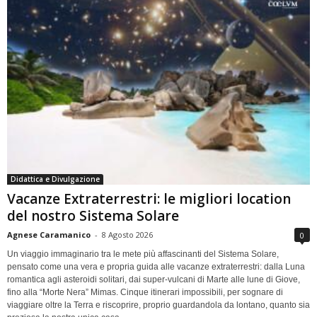
Didattica e Divulgazione
Vacanze Extraterrestri: le migliori location
del nostro Sistema Solare
Agnese Caramanico
-
8 Agosto 2026
0
Un viaggio immaginario tra le mete più affascinanti del Sistema Solare,
pensato come una vera e propria guida alle vacanze extraterrestri: dalla Luna
romantica agli asteroidi solitari, dai super-vulcani di Marte alle lune di Giove,
fino alla “Morte Nera” Mimas. Cinque itinerari impossibili, per sognare di
viaggiare oltre la Terra e riscoprire, proprio guardandola da lontano, quanto sia