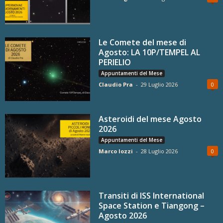
Le Comete del mese di
Agosto: LA 10P/TEMPEL AL
PERIELIO
Appuntamenti del Mese
Claudio Pra
-
29 Luglio 2026
0
Asteroidi del mese Agosto
2026
Appuntamenti del Mese
Marco Iozzi
-
28 Luglio 2026
0
Transiti di ISS International
Space Station e Tiangong –
Agosto 2026