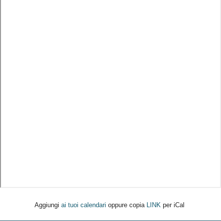
Aggiungi
ai tuoi calendari
oppure copia
LINK
per iCal