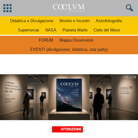
Didattica e Divulgazione
Mostre e Incontri
Astrofotografia
Supernovae
NASA
Pianeta Marte
Cielo del Mese
FORUM
Mappa Osservatori
EVENTI (divulgazione, didattica, star party)