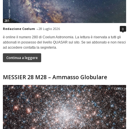
281
Redazione Coelum
-
28 Luglio 2026
0
è online il numero 280 di Coelum Astronomia. La lettura è riservata a tutti gli
abbonati in possesso del livello QUASAR sul sito. Se sei abbonato e non riesci
ad accedere contatta la segreteria.
Continua a leggere
MESSIER 28 M28 – Ammasso Globulare