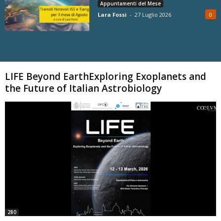
Appuntamenti del Mese
Lara Fossi
-
27 Luglio 2026
0
Carica altri
LIFE Beyond EarthExploring Exoplanets and
the Future of Italian Astrobiology
280