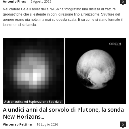
Antonio Piras
-
5 Agosto 2026
0
Nel cratere Gale il rover della NASA ha fotografato una distesa di fratture
geometriche che si estende in ogni direzione fino all'orizzonte. Strutture del
genere erano già note, ma mai su questa scala. E su come si siano formate il
team non si sbilancia.
Astronautica ed Esplorazione Spaziale
A undici anni dal sorvolo di Plutone, la sonda
New Horizons...
Vincenzo Pettina
-
16 Luglio 2026
0