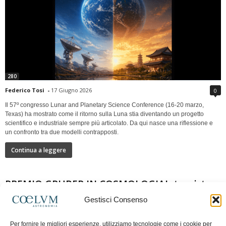
280
Federico Tosi
-
17 Giugno 2026
0
Il 57º congresso Lunar and Planetary Science Conference (16-20 marzo,
Texas) ha mostrato come il ritorno sulla Luna stia diventando un progetto
scientifico e industriale sempre più articolato. Da qui nasce una riflessione e
un confronto tra due modelli contrapposti.
Continua a leggere
PREMIO GRUBER IN COSMOLOGIAIntervista a
Nazzareno Mandolesi
Gestisci Consenso
Per fornire le migliori esperienze, utilizziamo tecnologie come i cookie per