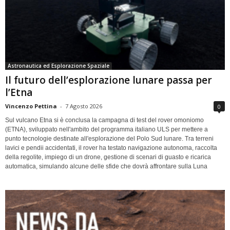
Astronautica ed Esplorazione Spaziale
Il futuro dell’esplorazione lunare passa per
l’Etna
Vincenzo Pettina
-
7 Agosto 2026
0
Sul vulcano Etna si è conclusa la campagna di test del rover omoniomo
(ETNA), sviluppato nell'ambito del programma italiano ULS per mettere a
punto tecnologie destinate all'esplorazione del Polo Sud lunare. Tra terreni
lavici e pendii accidentati, il rover ha testato navigazione autonoma, raccolta
della regolite, impiego di un drone, gestione di scenari di guasto e ricarica
automatica, simulando alcune delle sfide che dovrà affrontare sulla Luna