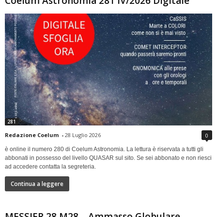
Coelum Astronomia 281 IV/2026 Digitale
281
Redazione Coelum
-
28 Luglio 2026
0
è online il numero 280 di Coelum Astronomia. La lettura è riservata a tutti gli
abbonati in possesso del livello QUASAR sul sito. Se sei abbonato e non riesci
ad accedere contatta la segreteria.
Continua a leggere
MESSIER 28 M28 – Ammasso Globulare