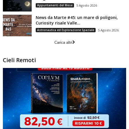
Appuntamenti del Mese
5 Agosto 2026
News da Marte #45: un mare di poligoni,
Curiosity risale Valle...
Astronautica ed Esplorazione Spaziale
5 Agosto 2026
Carica altri
Cieli Remoti