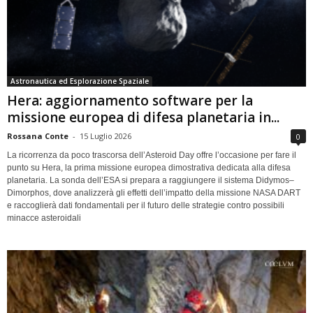
Astronautica ed Esplorazione Spaziale
Hera: aggiornamento software per la
missione europea di difesa planetaria in...
Rossana Conte
-
15 Luglio 2026
0
La ricorrenza da poco trascorsa dell’Asteroid Day offre l’occasione per fare il
punto su Hera, la prima missione europea dimostrativa dedicata alla difesa
planetaria. La sonda dell’ESA si prepara a raggiungere il sistema Didymos–
Dimorphos, dove analizzerà gli effetti dell’impatto della missione NASA DART
e raccoglierà dati fondamentali per il futuro delle strategie contro possibili
minacce asteroidali