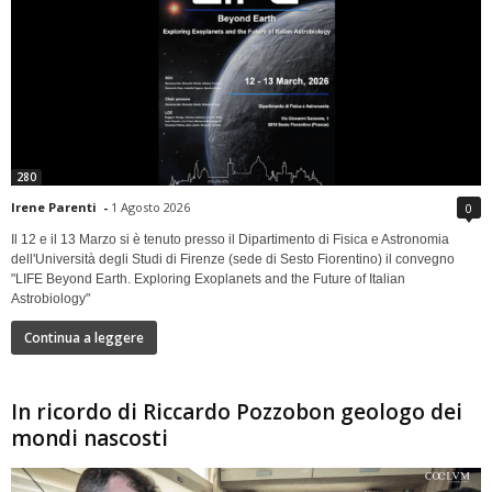
280
Irene Parenti
-
1 Agosto 2026
0
Il 12 e il 13 Marzo si è tenuto presso il Dipartimento di Fisica e Astronomia
dell'Università degli Studi di Firenze (sede di Sesto Fiorentino) il convegno
"LIFE Beyond Earth. Exploring Exoplanets and the Future of Italian
Astrobiology"
Continua a leggere
In ricordo di Riccardo Pozzobon geologo dei
mondi nascosti