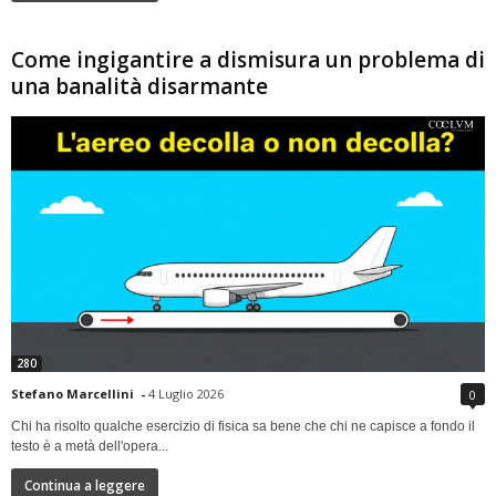
Come ingigantire a dismisura un problema di
una banalità disarmante
280
Stefano Marcellini
-
4 Luglio 2026
0
Chi ha risolto qualche esercizio di fisica sa bene che chi ne capisce a fondo il
testo è a metà dell'opera...
Continua a leggere