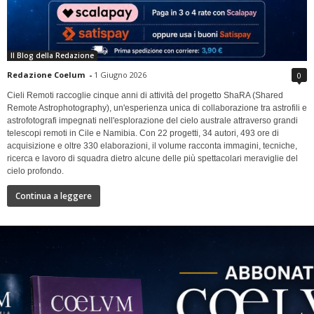
Il Blog della Redazione
Redazione Coelum
-
1 Giugno 2026
0
Cieli Remoti raccoglie cinque anni di attività del progetto ShaRA (Shared
Remote Astrophotography), un'esperienza unica di collaborazione tra astrofili e
astrofotografi impegnati nell'esplorazione del cielo australe attraverso grandi
telescopi remoti in Cile e Namibia. Con 22 progetti, 34 autori, 493 ore di
acquisizione e oltre 330 elaborazioni, il volume racconta immagini, tecniche,
ricerca e lavoro di squadra dietro alcune delle più spettacolari meraviglie del
cielo profondo.
Continua a leggere