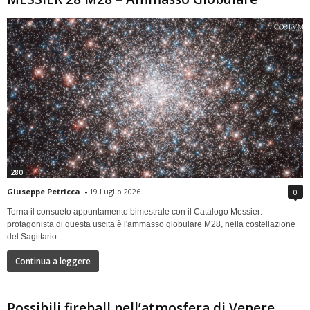
280
Giuseppe Petricca
-
19 Luglio 2026
0
Torna il consueto appuntamento bimestrale con il Catalogo Messier:
protagonista di questa uscita è l'ammasso globulare M28, nella costellazione
del Sagittario.
Continua a leggere
Possibili fireball nell’atmosfera di Venere