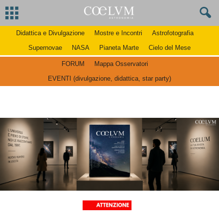
Didattica e Divulgazione
Mostre e Incontri
Astrofotografia
Supernovae
NASA
Pianeta Marte
Cielo del Mese
FORUM
Mappa Osservatori
EVENTI (divulgazione, didattica, star party)