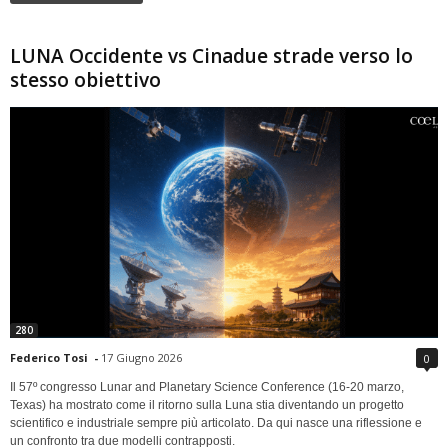
LUNA Occidente vs Cinadue strade verso lo
stesso obiettivo
280
Federico Tosi
-
17 Giugno 2026
0
Il 57º congresso Lunar and Planetary Science Conference (16-20 marzo,
Texas) ha mostrato come il ritorno sulla Luna stia diventando un progetto
scientifico e industriale sempre più articolato. Da qui nasce una riflessione e
un confronto tra due modelli contrapposti.