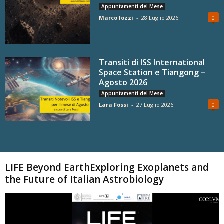
Appuntamenti del Mese
Marco Iozzi
-
28 Luglio 2026
0
Transiti di ISS International
Space Station e Tiangong –
Agosto 2026
Appuntamenti del Mese
Lara Fossi
-
27 Luglio 2026
0
Carica altri
LIFE Beyond EarthExploring Exoplanets and
the Future of Italian Astrobiology