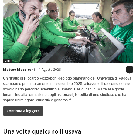
280
Matteo Massironi
-
1 Agosto 2026
0
Un ritratto di Riccardo Pozzobon, geologo planetario dell'Università di Padova,
scomparso prematuramente nel settembre 2025, attraverso il racconto del suo
straordinario percorso scientifico e umano. Dai vulcani di Marte alle grotte
lunari, fino alla formazione degli astronauti, l'eredità di uno studioso che ha
saputo unire rigore, curiosità e generosità
Continua a leggere
Una volta qualcuno li usava