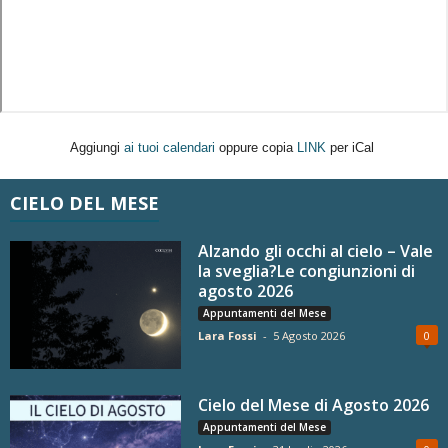
Aggiungi
ai tuoi calendari
oppure copia
LINK
per iCal
CIELO DEL MESE
Alzando gli occhi al cielo – Vale
la sveglia?Le congiunzioni di
agosto 2026
Appuntamenti del Mese
Lara Fossi
-
5 Agosto 2026
0
Cielo del Mese di Agosto 2026
Appuntamenti del Mese