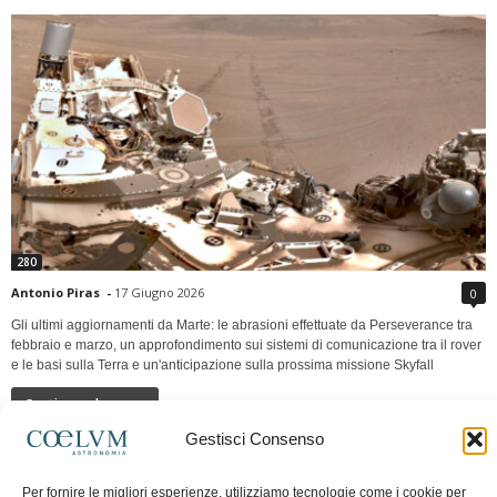
280
Antonio Piras
-
17 Giugno 2026
0
Gli ultimi aggiornamenti da Marte: le abrasioni effettuate da Perseverance tra
febbraio e marzo, un approfondimento sui sistemi di comunicazione tra il rover
e le basi sulla Terra e un'anticipazione sulla prossima missione Skyfall
Continua a leggere
Gestisci Consenso
LUNA Occidente vs Cinadue strade verso lo
Per fornire le migliori esperienze, utilizziamo tecnologie come i cookie per