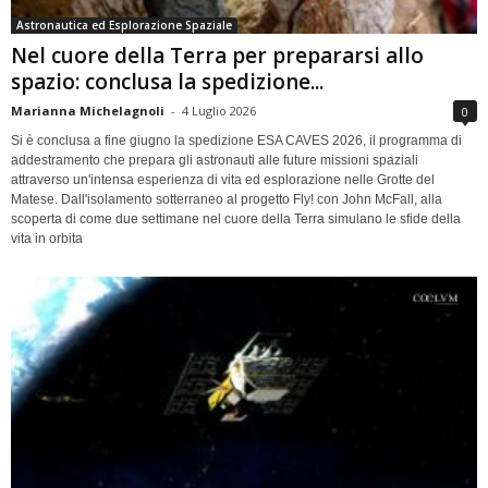
Astronautica ed Esplorazione Spaziale
Nel cuore della Terra per prepararsi allo
spazio: conclusa la spedizione...
Marianna Michelagnoli
-
4 Luglio 2026
0
Si è conclusa a fine giugno la spedizione ESA CAVES 2026, il programma di
addestramento che prepara gli astronauti alle future missioni spaziali
attraverso un'intensa esperienza di vita ed esplorazione nelle Grotte del
Matese. Dall'isolamento sotterraneo al progetto Fly! con John McFall, alla
scoperta di come due settimane nel cuore della Terra simulano le sfide della
vita in orbita