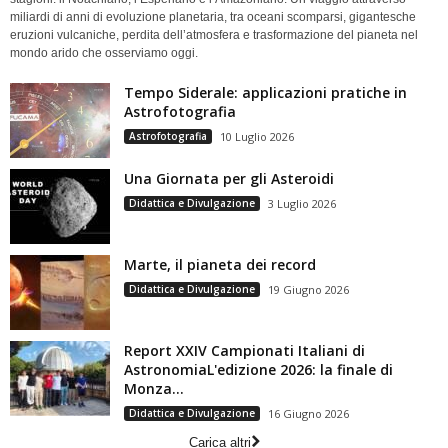
miliardi di anni di evoluzione planetaria, tra oceani scomparsi, gigantesche
eruzioni vulcaniche, perdita dell’atmosfera e trasformazione del pianeta nel
mondo arido che osserviamo oggi.
Tempo Siderale: applicazioni pratiche in
Astrofotografia
Astrofotografia
10 Luglio 2026
Una Giornata per gli Asteroidi
Didattica e Divulgazione
3 Luglio 2026
Marte, il pianeta dei record
Didattica e Divulgazione
19 Giugno 2026
Report XXIV Campionati Italiani di
AstronomiaL'edizione 2026: la finale di
Monza...
Didattica e Divulgazione
16 Giugno 2026
Carica altri