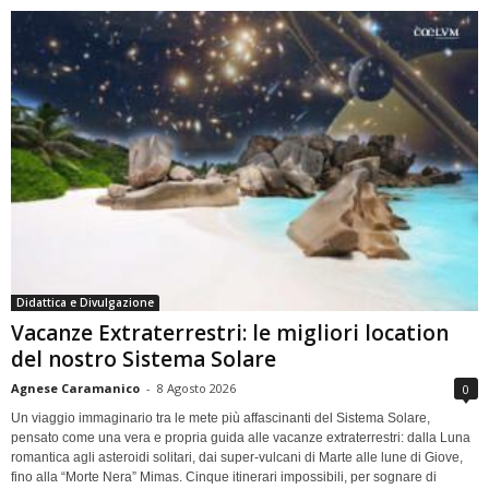
Didattica e Divulgazione
Vacanze Extraterrestri: le migliori location
del nostro Sistema Solare
Agnese Caramanico
-
8 Agosto 2026
0
Un viaggio immaginario tra le mete più affascinanti del Sistema Solare,
pensato come una vera e propria guida alle vacanze extraterrestri: dalla Luna
romantica agli asteroidi solitari, dai super-vulcani di Marte alle lune di Giove,
fino alla “Morte Nera” Mimas. Cinque itinerari impossibili, per sognare di