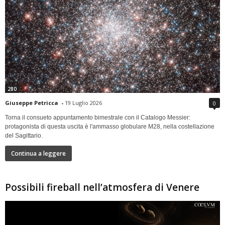
280
Giuseppe Petricca
-
19 Luglio 2026
0
Torna il consueto appuntamento bimestrale con il Catalogo Messier:
protagonista di questa uscita è l'ammasso globulare M28, nella costellazione
del Sagittario.
Continua a leggere
Possibili fireball nell’atmosfera di Venere