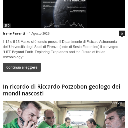
280
Irene Parenti
-
1 Agosto 2026
0
Il 12 e il 13 Marzo si è tenuto presso il Dipartimento di Fisica e Astronomia
dell'Università degli Studi di Firenze (sede di Sesto Fiorentino) il convegno
"LIFE Beyond Earth. Exploring Exoplanets and the Future of Italian
Astrobiology"
Continua a leggere
In ricordo di Riccardo Pozzobon geologo dei
mondi nascosti