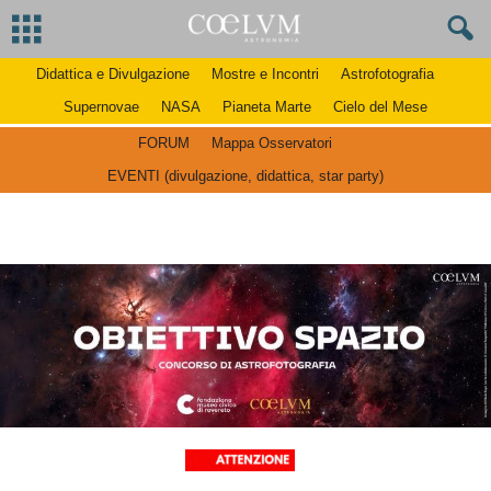
Didattica e Divulgazione
Mostre e Incontri
Astrofotografia
Supernovae
NASA
Pianeta Marte
Cielo del Mese
FORUM
Mappa Osservatori
EVENTI (divulgazione, didattica, star party)