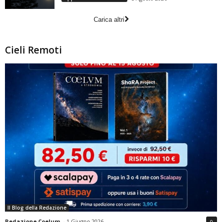
Carica altri
Cieli Remoti
Il Blog della Redazione
Redazione Coelum
-
1 Giugno 2026
0