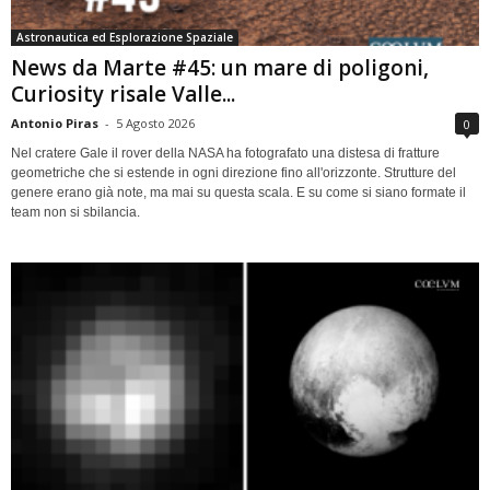
Astronautica ed Esplorazione Spaziale
News da Marte #45: un mare di poligoni,
Curiosity risale Valle...
Antonio Piras
-
5 Agosto 2026
0
Nel cratere Gale il rover della NASA ha fotografato una distesa di fratture
geometriche che si estende in ogni direzione fino all'orizzonte. Strutture del
genere erano già note, ma mai su questa scala. E su come si siano formate il
team non si sbilancia.