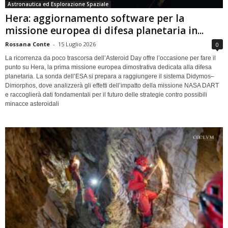
Astronautica ed Esplorazione Spaziale
Hera: aggiornamento software per la
missione europea di difesa planetaria in...
Rossana Conte
-
15 Luglio 2026
0
La ricorrenza da poco trascorsa dell’Asteroid Day offre l’occasione per fare il
punto su Hera, la prima missione europea dimostrativa dedicata alla difesa
planetaria. La sonda dell’ESA si prepara a raggiungere il sistema Didymos–
Dimorphos, dove analizzerà gli effetti dell’impatto della missione NASA DART
e raccoglierà dati fondamentali per il futuro delle strategie contro possibili
minacce asteroidali