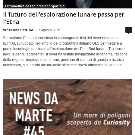
Astronautica ed Esplorazione Spaziale
Il futuro dell’esplorazione lunare passa per
l’Etna
Vincenzo Pettina
-
7 Agosto 2026
0
Sul vulcano Etna si è conclusa la campagna di test del rover omoniomo
(ETNA), sviluppato nell'ambito del programma italiano ULS per mettere a
punto tecnologie destinate all'esplorazione del Polo Sud lunare. Tra terreni
lavici e pendii accidentati, il rover ha testato navigazione autonoma, raccolta
della regolite, impiego di un drone, gestione di scenari di guasto e ricarica
automatica, simulando alcune delle sfide che dovrà affrontare sulla Luna