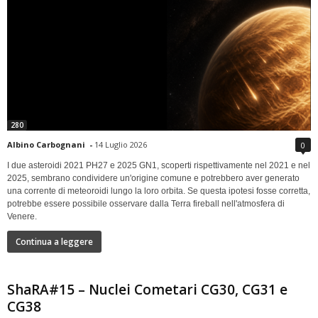
280
Albino Carbognani
-
14 Luglio 2026
0
I due asteroidi 2021 PH27 e 2025 GN1, scoperti rispettivamente nel 2021 e nel
2025, sembrano condividere un'origine comune e potrebbero aver generato
una corrente di meteoroidi lungo la loro orbita. Se questa ipotesi fosse corretta,
potrebbe essere possibile osservare dalla Terra fireball nell'atmosfera di
Venere.
Continua a leggere
ShaRA#15 – Nuclei Cometari CG30, CG31 e
CG38