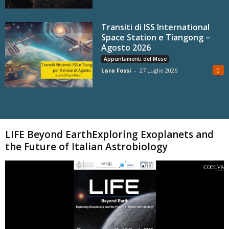
Transiti di ISS International
Space Station e Tiangong –
Agosto 2026
Appuntamenti del Mese
Lara Fossi
-
27 Luglio 2026
0
Carica altri
LIFE Beyond EarthExploring Exoplanets and
the Future of Italian Astrobiology