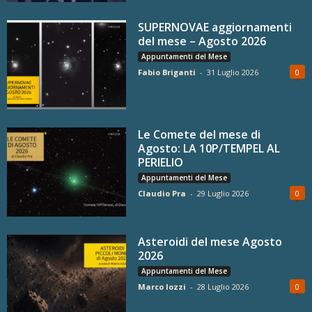
SUPERNOVAE aggiornamenti
del mese – Agosto 2026
Appuntamenti del Mese
Fabio Briganti
-
31 Luglio 2026
0
Le Comete del mese di
Agosto: LA 10P/TEMPEL AL
PERIELIO
Appuntamenti del Mese
Claudio Pra
-
29 Luglio 2026
0
Asteroidi del mese Agosto
2026
Appuntamenti del Mese
Marco Iozzi
-
28 Luglio 2026
0