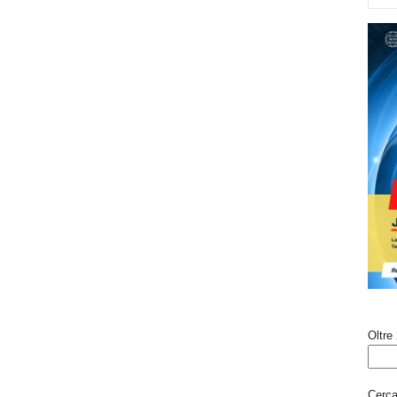
Oltre 
Cerca 