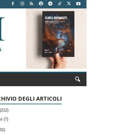
HIVIO DEGLI ARTICOLI
(212)
t (7)
31)