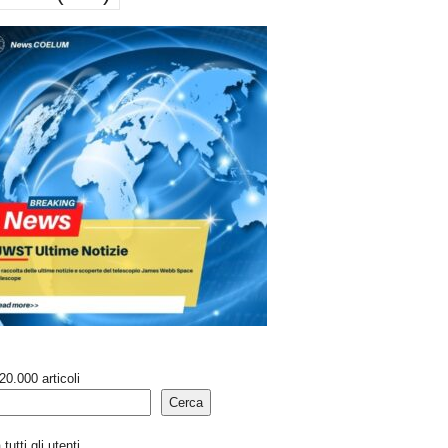
20.000 articoli
Cerca
tutti gli utenti