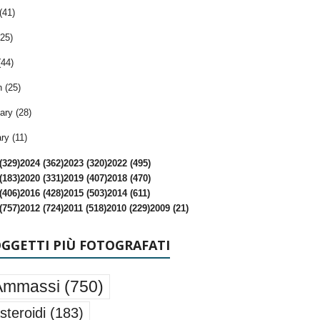
(41)
25)
(44)
 (25)
ary (28)
ry (11)
(329)
2024 (362)
2023 (320)
2022 (495)
(183)
2020 (331)
2019 (407)
2018 (470)
(406)
2016 (428)
2015 (503)
2014 (611)
(757)
2012 (724)
2011 (518)
2010 (229)
2009 (21)
OGGETTI PIÙ FOTOGRAFATI
Ammassi
(750)
steroidi
(183)