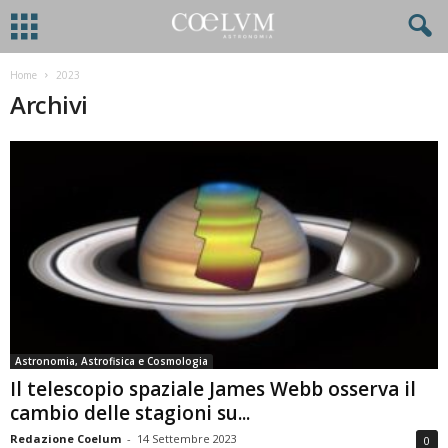
Home
2023
Archivi
Astronomia, Astrofisica e Cosmologia
Il telescopio spaziale James Webb osserva il
cambio delle stagioni su...
Redazione Coelum
-
14 Settembre 2023
0