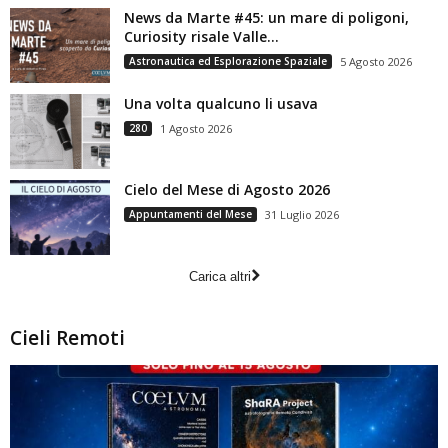
News da Marte #45: un mare di poligoni,
Curiosity risale Valle...
Astronautica ed Esplorazione Spaziale
5 Agosto 2026
Una volta qualcuno li usava
280
1 Agosto 2026
Cielo del Mese di Agosto 2026
Appuntamenti del Mese
31 Luglio 2026
Carica altri
Cieli Remoti