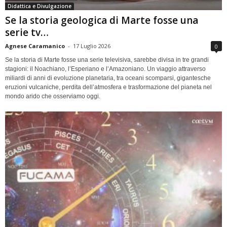
Didattica e Divulgazione
Se la storia geologica di Marte fosse una
serie tv…
Agnese Caramanico
-
17 Luglio 2026
0
Se la storia di Marte fosse una serie televisiva, sarebbe divisa in tre grandi
stagioni: il Noachiano, l’Esperiano e l’Amazoniano. Un viaggio attraverso
miliardi di anni di evoluzione planetaria, tra oceani scomparsi, gigantesche
eruzioni vulcaniche, perdita dell’atmosfera e trasformazione del pianeta nel
mondo arido che osserviamo oggi.