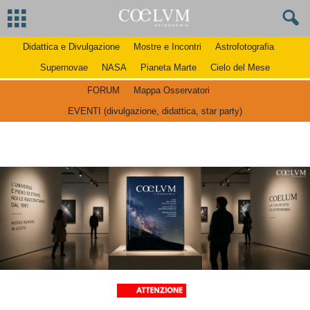
Didattica e Divulgazione
Mostre e Incontri
Astrofotografia
Supernovae
NASA
Pianeta Marte
Cielo del Mese
FORUM
Mappa Osservatori
EVENTI (divulgazione, didattica, star party)