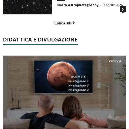
shara.astrophotography
-
9 Aprile 2026
0
Carica altri
DIDATTICA E DIVULGAZIONE