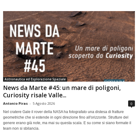
Astronautica ed Esplorazione Spaziale
News da Marte #45: un mare di poligoni,
Curiosity risale Valle...
Antonio Piras
-
5 Agosto 2026
0
Nel cratere Gale il rover della NASA ha fotografato una distesa di fratture
geometriche che si estende in ogni direzione fino all'orizzonte. Strutture del
genere erano già note, ma mai su questa scala. E su come si siano formate il
team non si sbilancia.