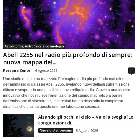
Astronomia, Astrofisica e Cosmologia
Abell 2255 nel radio più profondo di sempre:
nuova mappa del...
Rossana Conte
-
6 Agosto 2026
0
Uno studio recente ha realizzato l'immagine radio più profonda mai ottenuta
dell'ammasso di galassie Abell 2255, rivelando nuovi dettagli sull'emissione
diffusa e scoprendo una possibile nuova reliquia radio. Grazie a una tecnica
innovativa che ricostruisce l'orientazione del campo magnetico a partire
dall'emissione di sincrotrone, i ricercatori hanno ricostruito la complessa
dinamica che plasma questo enorme laboratorio cosmico.
Alzando gli occhi al cielo – Vale la sveglia?Le
congiunzioni di...
News di Astronomia
5 Agosto 2026