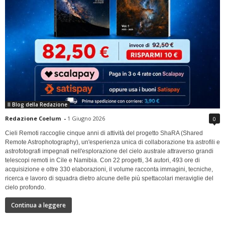
Il Blog della Redazione
Redazione Coelum
-
1 Giugno 2026
0
Cieli Remoti raccoglie cinque anni di attività del progetto ShaRA (Shared
Remote Astrophotography), un'esperienza unica di collaborazione tra astrofili e
astrofotografi impegnati nell'esplorazione del cielo australe attraverso grandi
telescopi remoti in Cile e Namibia. Con 22 progetti, 34 autori, 493 ore di
acquisizione e oltre 330 elaborazioni, il volume racconta immagini, tecniche,
ricerca e lavoro di squadra dietro alcune delle più spettacolari meraviglie del
cielo profondo.
Continua a leggere