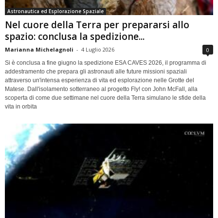
Astronautica ed Esplorazione Spaziale
Nel cuore della Terra per prepararsi allo
spazio: conclusa la spedizione...
Marianna Michelagnoli
-
4 Luglio 2026
0
Si è conclusa a fine giugno la spedizione ESA CAVES 2026, il programma di
addestramento che prepara gli astronauti alle future missioni spaziali
attraverso un'intensa esperienza di vita ed esplorazione nelle Grotte del
Matese. Dall'isolamento sotterraneo al progetto Fly! con John McFall, alla
scoperta di come due settimane nel cuore della Terra simulano le sfide della
vita in orbita