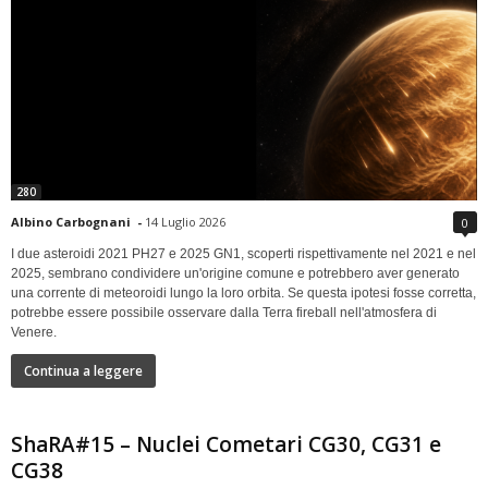
280
Albino Carbognani
-
14 Luglio 2026
0
I due asteroidi 2021 PH27 e 2025 GN1, scoperti rispettivamente nel 2021 e nel
2025, sembrano condividere un'origine comune e potrebbero aver generato
una corrente di meteoroidi lungo la loro orbita. Se questa ipotesi fosse corretta,
potrebbe essere possibile osservare dalla Terra fireball nell'atmosfera di
Venere.
Continua a leggere
ShaRA#15 – Nuclei Cometari CG30, CG31 e
CG38