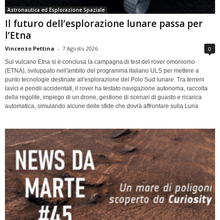
Astronautica ed Esplorazione Spaziale
Il futuro dell’esplorazione lunare passa per
l’Etna
Vincenzo Pettina
-
7 Agosto 2026
0
Sul vulcano Etna si è conclusa la campagna di test del rover omoniomo
(ETNA), sviluppato nell'ambito del programma italiano ULS per mettere a
punto tecnologie destinate all'esplorazione del Polo Sud lunare. Tra terreni
lavici e pendii accidentati, il rover ha testato navigazione autonoma, raccolta
della regolite, impiego di un drone, gestione di scenari di guasto e ricarica
automatica, simulando alcune delle sfide che dovrà affrontare sulla Luna