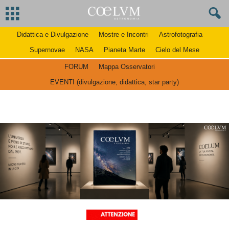
Didattica e Divulgazione
Mostre e Incontri
Astrofotografia
Supernovae
NASA
Pianeta Marte
Cielo del Mese
FORUM
Mappa Osservatori
EVENTI (divulgazione, didattica, star party)