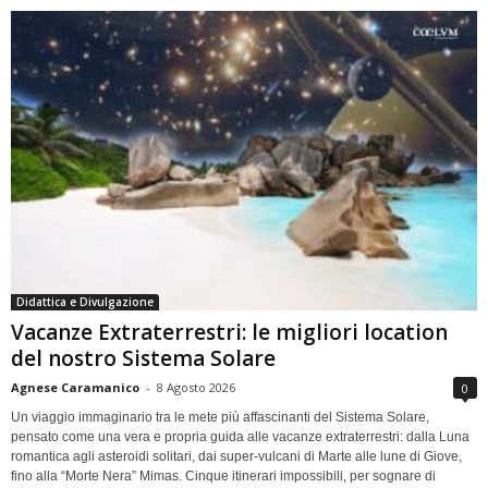
Didattica e Divulgazione
Vacanze Extraterrestri: le migliori location
del nostro Sistema Solare
Agnese Caramanico
-
8 Agosto 2026
0
Un viaggio immaginario tra le mete più affascinanti del Sistema Solare,
pensato come una vera e propria guida alle vacanze extraterrestri: dalla Luna
romantica agli asteroidi solitari, dai super-vulcani di Marte alle lune di Giove,
fino alla “Morte Nera” Mimas. Cinque itinerari impossibili, per sognare di