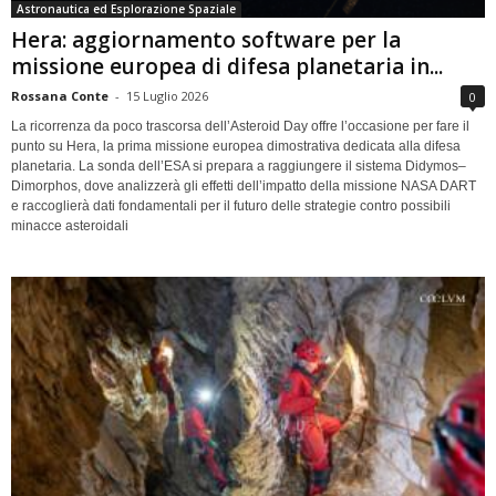
Astronautica ed Esplorazione Spaziale
Hera: aggiornamento software per la
missione europea di difesa planetaria in...
Rossana Conte
-
15 Luglio 2026
0
La ricorrenza da poco trascorsa dell’Asteroid Day offre l’occasione per fare il
punto su Hera, la prima missione europea dimostrativa dedicata alla difesa
planetaria. La sonda dell’ESA si prepara a raggiungere il sistema Didymos–
Dimorphos, dove analizzerà gli effetti dell’impatto della missione NASA DART
e raccoglierà dati fondamentali per il futuro delle strategie contro possibili
minacce asteroidali