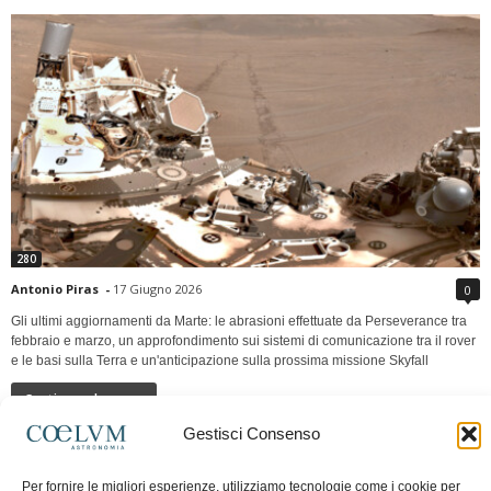
280
Antonio Piras
-
17 Giugno 2026
0
Gli ultimi aggiornamenti da Marte: le abrasioni effettuate da Perseverance tra
febbraio e marzo, un approfondimento sui sistemi di comunicazione tra il rover
e le basi sulla Terra e un'anticipazione sulla prossima missione Skyfall
Continua a leggere
Gestisci Consenso
LUNA Occidente vs Cinadue strade verso lo
Per fornire le migliori esperienze, utilizziamo tecnologie come i cookie per