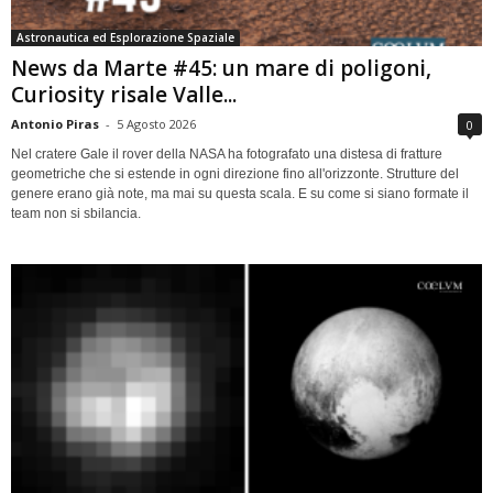
Astronautica ed Esplorazione Spaziale
News da Marte #45: un mare di poligoni,
Curiosity risale Valle...
Antonio Piras
-
5 Agosto 2026
0
Nel cratere Gale il rover della NASA ha fotografato una distesa di fratture
geometriche che si estende in ogni direzione fino all'orizzonte. Strutture del
genere erano già note, ma mai su questa scala. E su come si siano formate il
team non si sbilancia.