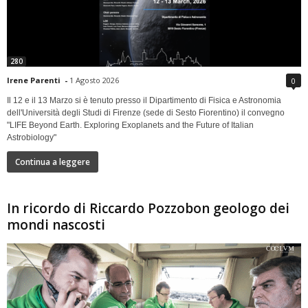
280
Irene Parenti
-
1 Agosto 2026
0
Il 12 e il 13 Marzo si è tenuto presso il Dipartimento di Fisica e Astronomia
dell'Università degli Studi di Firenze (sede di Sesto Fiorentino) il convegno
"LIFE Beyond Earth. Exploring Exoplanets and the Future of Italian
Astrobiology"
Continua a leggere
In ricordo di Riccardo Pozzobon geologo dei
mondi nascosti