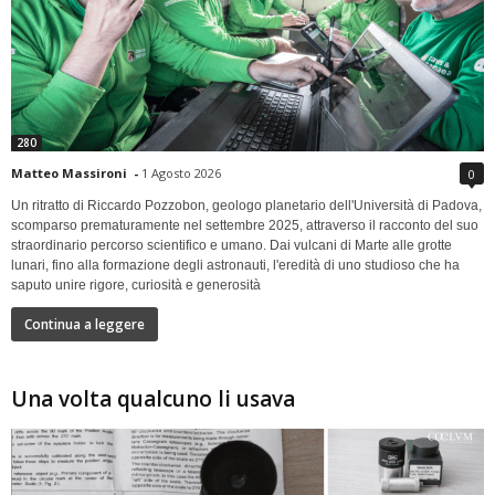
280
Matteo Massironi
-
1 Agosto 2026
0
Un ritratto di Riccardo Pozzobon, geologo planetario dell'Università di Padova,
scomparso prematuramente nel settembre 2025, attraverso il racconto del suo
straordinario percorso scientifico e umano. Dai vulcani di Marte alle grotte
lunari, fino alla formazione degli astronauti, l'eredità di uno studioso che ha
saputo unire rigore, curiosità e generosità
Continua a leggere
Una volta qualcuno li usava