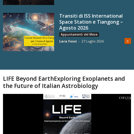
Transiti di ISS International
Space Station e Tiangong –
Agosto 2026
Appuntamenti del Mese
Lara Fossi
-
27 Luglio 2026
0
Carica altri
LIFE Beyond EarthExploring Exoplanets and
the Future of Italian Astrobiology