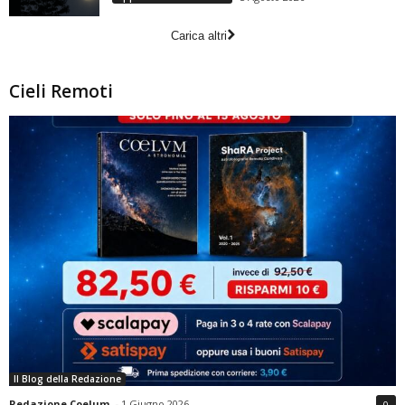
Carica altri
Cieli Remoti
Il Blog della Redazione
Redazione Coelum
-
1 Giugno 2026
0