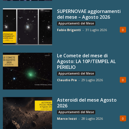
SUPERNOVAE aggiornamenti
del mese – Agosto 2026
Appuntamenti del Mese
Fabio Briganti
-
31 Luglio 2026
0
Le Comete del mese di
Agosto: LA 10P/TEMPEL AL
PERIELIO
Appuntamenti del Mese
Claudio Pra
-
29 Luglio 2026
0
Asteroidi del mese Agosto
2026
Appuntamenti del Mese
Marco Iozzi
-
28 Luglio 2026
0