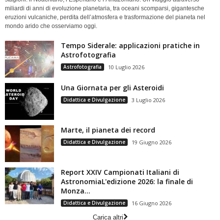
miliardi di anni di evoluzione planetaria, tra oceani scomparsi, gigantesche
eruzioni vulcaniche, perdita dell’atmosfera e trasformazione del pianeta nel
mondo arido che osserviamo oggi.
Tempo Siderale: applicazioni pratiche in
Astrofotografia
Astrofotografia
10 Luglio 2026
Una Giornata per gli Asteroidi
Didattica e Divulgazione
3 Luglio 2026
Marte, il pianeta dei record
Didattica e Divulgazione
19 Giugno 2026
Report XXIV Campionati Italiani di
AstronomiaL'edizione 2026: la finale di
Monza...
Didattica e Divulgazione
16 Giugno 2026
Carica altri