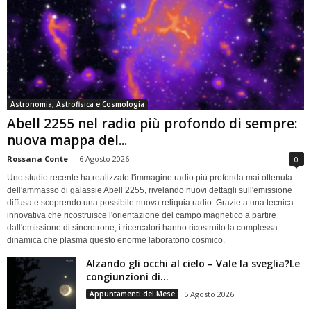
Astronomia, Astrofisica e Cosmologia
Abell 2255 nel radio più profondo di sempre:
nuova mappa del...
Rossana Conte
-
6 Agosto 2026
0
Uno studio recente ha realizzato l'immagine radio più profonda mai ottenuta
dell'ammasso di galassie Abell 2255, rivelando nuovi dettagli sull'emissione
diffusa e scoprendo una possibile nuova reliquia radio. Grazie a una tecnica
innovativa che ricostruisce l'orientazione del campo magnetico a partire
dall'emissione di sincrotrone, i ricercatori hanno ricostruito la complessa
dinamica che plasma questo enorme laboratorio cosmico.
Alzando gli occhi al cielo – Vale la sveglia?Le
congiunzioni di...
Appuntamenti del Mese
5 Agosto 2026