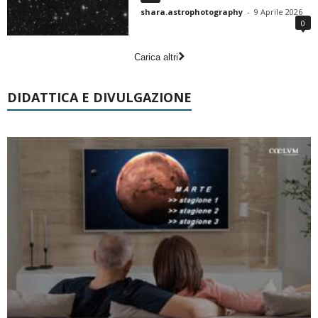
shara.astrophotography
-
9 Aprile 2026
0
Carica altri
DIDATTICA E DIVULGAZIONE