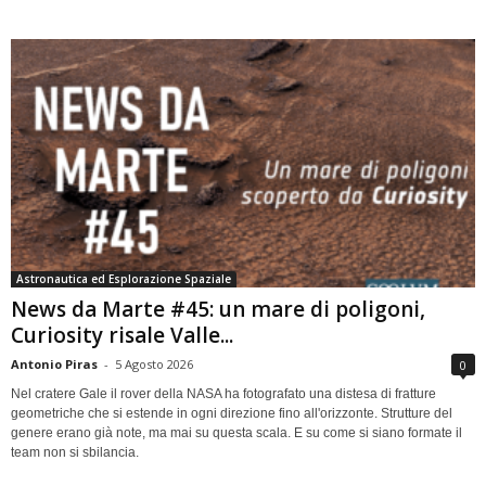
Astronautica ed Esplorazione Spaziale
News da Marte #45: un mare di poligoni,
Curiosity risale Valle...
Antonio Piras
-
5 Agosto 2026
0
Nel cratere Gale il rover della NASA ha fotografato una distesa di fratture
geometriche che si estende in ogni direzione fino all'orizzonte. Strutture del
genere erano già note, ma mai su questa scala. E su come si siano formate il
team non si sbilancia.