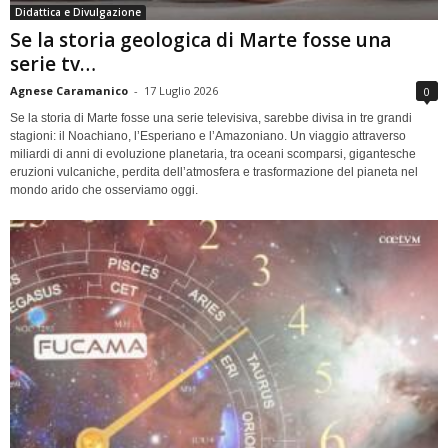
Didattica e Divulgazione
Se la storia geologica di Marte fosse una
serie tv…
Agnese Caramanico
-
17 Luglio 2026
0
Se la storia di Marte fosse una serie televisiva, sarebbe divisa in tre grandi
stagioni: il Noachiano, l’Esperiano e l’Amazoniano. Un viaggio attraverso
miliardi di anni di evoluzione planetaria, tra oceani scomparsi, gigantesche
eruzioni vulcaniche, perdita dell’atmosfera e trasformazione del pianeta nel
mondo arido che osserviamo oggi.