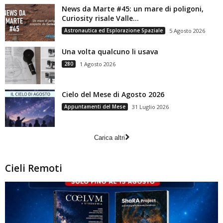
News da Marte #45: un mare di poligoni,
Curiosity risale Valle...
Astronautica ed Esplorazione Spaziale
5 Agosto 2026
Una volta qualcuno li usava
280
1 Agosto 2026
Cielo del Mese di Agosto 2026
Appuntamenti del Mese
31 Luglio 2026
Carica altri
Cieli Remoti