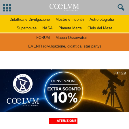
Didattica e Divulgazione
Mostre e Incontri
Astrofotografia
Supernovae
NASA
Pianeta Marte
Cielo del Mese
FORUM
Mappa Osservatori
EVENTI (divulgazione, didattica, star party)