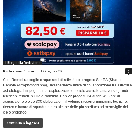
Il Blog della Redazione
Redazione Coelum
-
1 Giugno 2026
0
Cieli Remoti raccoglie cinque anni di attività del progetto ShaRA (Shared
Remote Astrophotography), un'esperienza unica di collaborazione tra astrofili e
astrofotografi impegnati nell'esplorazione del cielo australe attraverso grandi
telescopi remoti in Cile e Namibia. Con 22 progetti, 34 autori, 493 ore di
acquisizione e oltre 330 elaborazioni, il volume racconta immagini, tecniche,
ricerca e lavoro di squadra dietro alcune delle più spettacolari meraviglie del
cielo profondo.
Continua a leggere