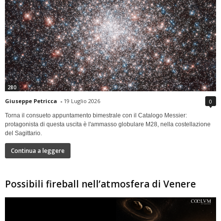
280
Giuseppe Petricca
-
19 Luglio 2026
0
Torna il consueto appuntamento bimestrale con il Catalogo Messier:
protagonista di questa uscita è l'ammasso globulare M28, nella costellazione
del Sagittario.
Continua a leggere
Possibili fireball nell’atmosfera di Venere