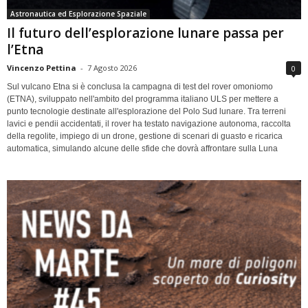
Astronautica ed Esplorazione Spaziale
Il futuro dell’esplorazione lunare passa per
l’Etna
Vincenzo Pettina
-
7 Agosto 2026
0
Sul vulcano Etna si è conclusa la campagna di test del rover omoniomo
(ETNA), sviluppato nell'ambito del programma italiano ULS per mettere a
punto tecnologie destinate all'esplorazione del Polo Sud lunare. Tra terreni
lavici e pendii accidentati, il rover ha testato navigazione autonoma, raccolta
della regolite, impiego di un drone, gestione di scenari di guasto e ricarica
automatica, simulando alcune delle sfide che dovrà affrontare sulla Luna