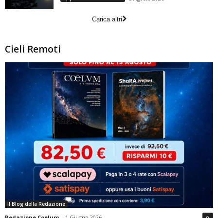
Carica altri
Cieli Remoti
Il Blog della Redazione
Redazione Coelum
-
1 Giugno 2026
0