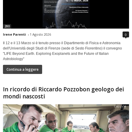
280
Irene Parenti
-
1 Agosto 2026
0
Il 12 e il 13 Marzo si è tenuto presso il Dipartimento di Fisica e Astronomia
dell'Università degli Studi di Firenze (sede di Sesto Fiorentino) il convegno
"LIFE Beyond Earth. Exploring Exoplanets and the Future of Italian
Astrobiology"
Continua a leggere
In ricordo di Riccardo Pozzobon geologo dei
mondi nascosti