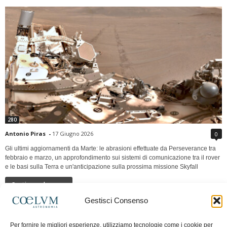
280
Antonio Piras
-
17 Giugno 2026
0
Gli ultimi aggiornamenti da Marte: le abrasioni effettuate da Perseverance tra
febbraio e marzo, un approfondimento sui sistemi di comunicazione tra il rover
e le basi sulla Terra e un'anticipazione sulla prossima missione Skyfall
Continua a leggere
Gestisci Consenso
LUNA Occidente vs Cinadue strade verso lo
Per fornire le migliori esperienze, utilizziamo tecnologie come i cookie per