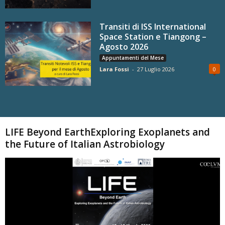
Transiti di ISS International
Space Station e Tiangong –
Agosto 2026
Appuntamenti del Mese
Lara Fossi
-
27 Luglio 2026
0
Carica altri
LIFE Beyond EarthExploring Exoplanets and
the Future of Italian Astrobiology