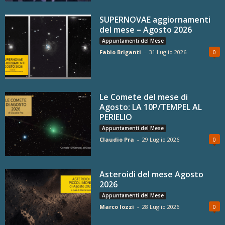
SUPERNOVAE aggiornamenti
del mese – Agosto 2026
Appuntamenti del Mese
Fabio Briganti
-
31 Luglio 2026
0
Le Comete del mese di
Agosto: LA 10P/TEMPEL AL
PERIELIO
Appuntamenti del Mese
Claudio Pra
-
29 Luglio 2026
0
Asteroidi del mese Agosto
2026
Appuntamenti del Mese
Marco Iozzi
-
28 Luglio 2026
0