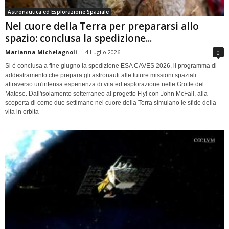
Astronautica ed Esplorazione Spaziale
Nel cuore della Terra per prepararsi allo
spazio: conclusa la spedizione...
Marianna Michelagnoli
-
4 Luglio 2026
0
Si è conclusa a fine giugno la spedizione ESA CAVES 2026, il programma di
addestramento che prepara gli astronauti alle future missioni spaziali
attraverso un'intensa esperienza di vita ed esplorazione nelle Grotte del
Matese. Dall'isolamento sotterraneo al progetto Fly! con John McFall, alla
scoperta di come due settimane nel cuore della Terra simulano le sfide della
vita in orbita