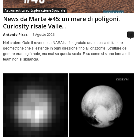
Astronautica ed Esplorazione Spaziale
News da Marte #45: un mare di poligoni,
Curiosity risale Valle...
Antonio Piras
-
5 Agosto 2026
0
Nel cratere Gale il rover della NASA ha fotografato una distesa di fratture
geometriche che si estende in ogni direzione fino all'orizzonte. Strutture del
genere erano già note, ma mai su questa scala. E su come si siano formate il
team non si sbilancia.