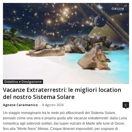
Didattica e Divulgazione
Vacanze Extraterrestri: le migliori location
del nostro Sistema Solare
Agnese Caramanico
-
8 Agosto 2026
0
Un viaggio immaginario tra le mete più affascinanti del Sistema Solare,
pensato come una vera e propria guida alle vacanze extraterrestri: dalla Luna
romantica agli asteroidi solitari, dai super-vulcani di Marte alle lune di Giove,
fino alla “Morte Nera” Mimas. Cinque itinerari impossibili, per sognare di