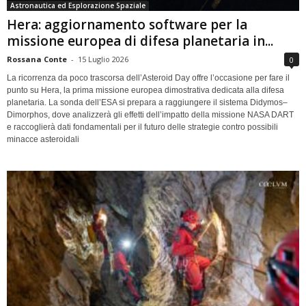
Astronautica ed Esplorazione Spaziale
Hera: aggiornamento software per la
missione europea di difesa planetaria in...
Rossana Conte
-
15 Luglio 2026
0
La ricorrenza da poco trascorsa dell’Asteroid Day offre l’occasione per fare il
punto su Hera, la prima missione europea dimostrativa dedicata alla difesa
planetaria. La sonda dell’ESA si prepara a raggiungere il sistema Didymos–
Dimorphos, dove analizzerà gli effetti dell’impatto della missione NASA DART
e raccoglierà dati fondamentali per il futuro delle strategie contro possibili
minacce asteroidali