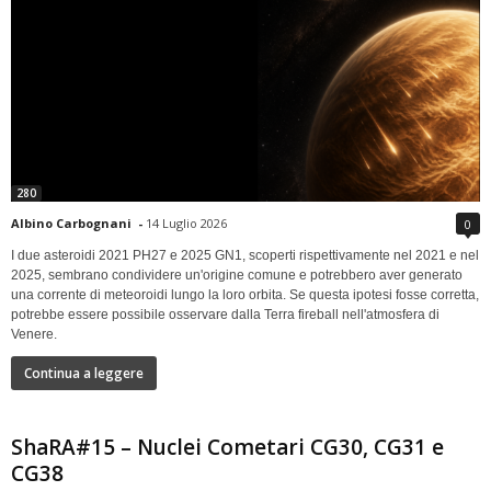
280
Albino Carbognani
-
14 Luglio 2026
0
I due asteroidi 2021 PH27 e 2025 GN1, scoperti rispettivamente nel 2021 e nel
2025, sembrano condividere un'origine comune e potrebbero aver generato
una corrente di meteoroidi lungo la loro orbita. Se questa ipotesi fosse corretta,
potrebbe essere possibile osservare dalla Terra fireball nell'atmosfera di
Venere.
Continua a leggere
ShaRA#15 – Nuclei Cometari CG30, CG31 e
CG38