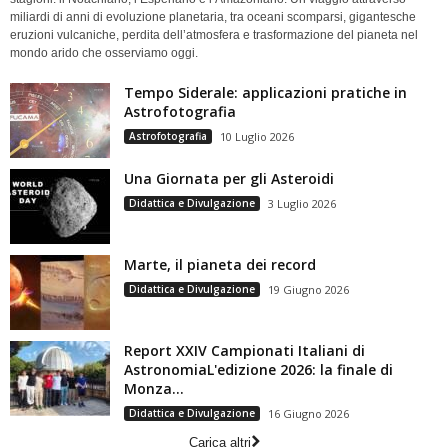
miliardi di anni di evoluzione planetaria, tra oceani scomparsi, gigantesche
eruzioni vulcaniche, perdita dell’atmosfera e trasformazione del pianeta nel
mondo arido che osserviamo oggi.
Tempo Siderale: applicazioni pratiche in
Astrofotografia
Astrofotografia
10 Luglio 2026
Una Giornata per gli Asteroidi
Didattica e Divulgazione
3 Luglio 2026
Marte, il pianeta dei record
Didattica e Divulgazione
19 Giugno 2026
Report XXIV Campionati Italiani di
AstronomiaL'edizione 2026: la finale di
Monza...
Didattica e Divulgazione
16 Giugno 2026
Carica altri