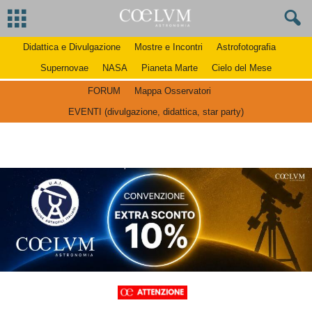
Didattica e Divulgazione
Mostre e Incontri
Astrofotografia
Supernovae
NASA
Pianeta Marte
Cielo del Mese
FORUM
Mappa Osservatori
EVENTI (divulgazione, didattica, star party)