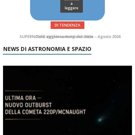
a
leggere
DI TENDENZA
SUPERNOVAE aggiornamenti del mese – Agosto 2026
NEWS DI ASTRONOMIA E SPAZIO