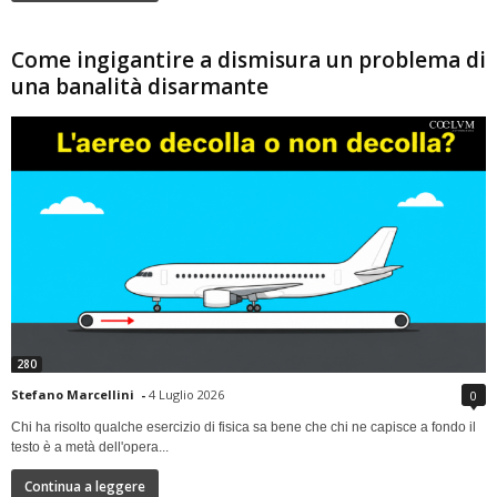
Come ingigantire a dismisura un problema di
una banalità disarmante
280
Stefano Marcellini
-
4 Luglio 2026
0
Chi ha risolto qualche esercizio di fisica sa bene che chi ne capisce a fondo il
testo è a metà dell'opera...
Continua a leggere