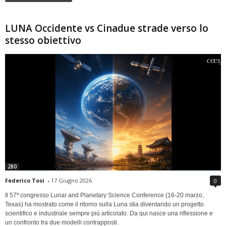
LUNA Occidente vs Cinadue strade verso lo
stesso obiettivo
280
Federico Tosi
-
17 Giugno 2026
0
Il 57º congresso Lunar and Planetary Science Conference (16-20 marzo,
Texas) ha mostrato come il ritorno sulla Luna stia diventando un progetto
scientifico e industriale sempre più articolato. Da qui nasce una riflessione e
un confronto tra due modelli contrapposti.