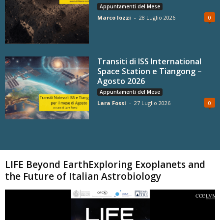
Appuntamenti del Mese
Marco Iozzi
-
28 Luglio 2026
0
Transiti di ISS International
Space Station e Tiangong –
Agosto 2026
Appuntamenti del Mese
Lara Fossi
-
27 Luglio 2026
0
Carica altri
LIFE Beyond EarthExploring Exoplanets and
the Future of Italian Astrobiology