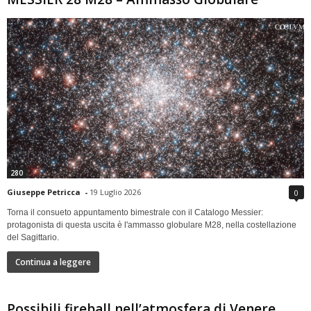
280
Giuseppe Petricca
-
19 Luglio 2026
0
Torna il consueto appuntamento bimestrale con il Catalogo Messier:
protagonista di questa uscita è l'ammasso globulare M28, nella costellazione
del Sagittario.
Continua a leggere
Possibili fireball nell’atmosfera di Venere