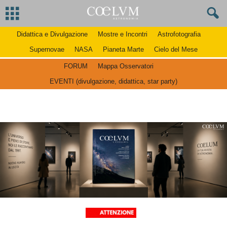
Didattica e Divulgazione
Mostre e Incontri
Astrofotografia
Supernovae
NASA
Pianeta Marte
Cielo del Mese
FORUM
Mappa Osservatori
EVENTI (divulgazione, didattica, star party)