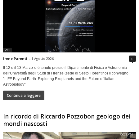
280
Irene Parenti
-
1 Agosto 2026
0
Il 12 e il 13 Marzo si è tenuto presso il Dipartimento di Fisica e Astronomia
dell'Università degli Studi di Firenze (sede di Sesto Fiorentino) il convegno
"LIFE Beyond Earth. Exploring Exoplanets and the Future of Italian
Astrobiology"
Continua a leggere
In ricordo di Riccardo Pozzobon geologo dei
mondi nascosti