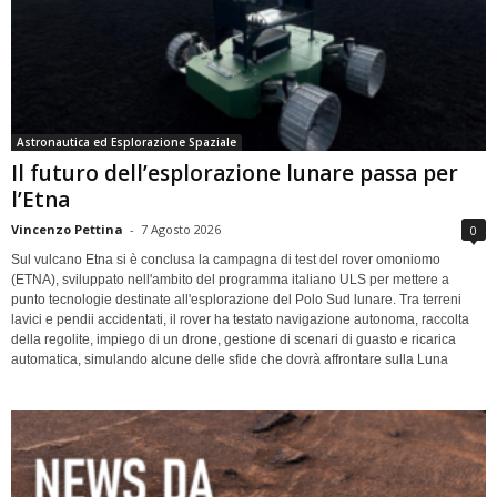
Astronautica ed Esplorazione Spaziale
Il futuro dell’esplorazione lunare passa per
l’Etna
Vincenzo Pettina
-
7 Agosto 2026
0
Sul vulcano Etna si è conclusa la campagna di test del rover omoniomo
(ETNA), sviluppato nell'ambito del programma italiano ULS per mettere a
punto tecnologie destinate all'esplorazione del Polo Sud lunare. Tra terreni
lavici e pendii accidentati, il rover ha testato navigazione autonoma, raccolta
della regolite, impiego di un drone, gestione di scenari di guasto e ricarica
automatica, simulando alcune delle sfide che dovrà affrontare sulla Luna