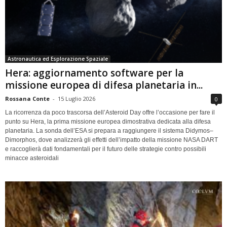
Astronautica ed Esplorazione Spaziale
Hera: aggiornamento software per la
missione europea di difesa planetaria in...
Rossana Conte
-
15 Luglio 2026
0
La ricorrenza da poco trascorsa dell’Asteroid Day offre l’occasione per fare il
punto su Hera, la prima missione europea dimostrativa dedicata alla difesa
planetaria. La sonda dell’ESA si prepara a raggiungere il sistema Didymos–
Dimorphos, dove analizzerà gli effetti dell’impatto della missione NASA DART
e raccoglierà dati fondamentali per il futuro delle strategie contro possibili
minacce asteroidali