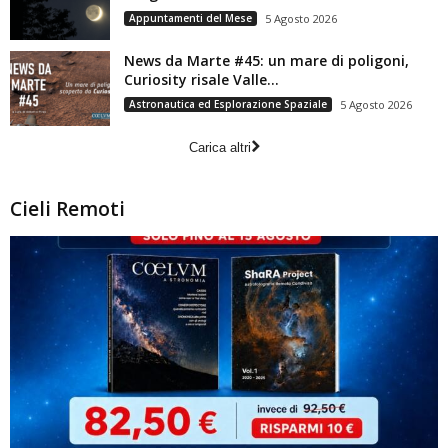
Appuntamenti del Mese
5 Agosto 2026
News da Marte #45: un mare di poligoni,
Curiosity risale Valle...
Astronautica ed Esplorazione Spaziale
5 Agosto 2026
Carica altri
Cieli Remoti