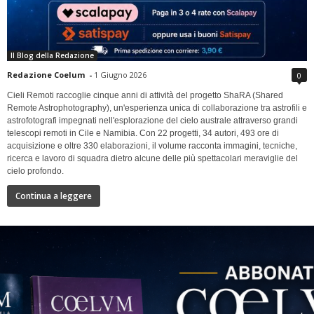
Il Blog della Redazione
Redazione Coelum
-
1 Giugno 2026
0
Cieli Remoti raccoglie cinque anni di attività del progetto ShaRA (Shared
Remote Astrophotography), un'esperienza unica di collaborazione tra astrofili e
astrofotografi impegnati nell'esplorazione del cielo australe attraverso grandi
telescopi remoti in Cile e Namibia. Con 22 progetti, 34 autori, 493 ore di
acquisizione e oltre 330 elaborazioni, il volume racconta immagini, tecniche,
ricerca e lavoro di squadra dietro alcune delle più spettacolari meraviglie del
cielo profondo.
Continua a leggere