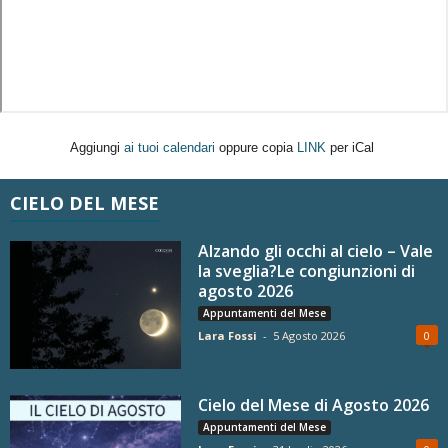
Aggiungi
ai tuoi calendari
oppure copia
LINK
per iCal
CIELO DEL MESE
Alzando gli occhi al cielo – Vale
la sveglia?Le congiunzioni di
agosto 2026
Appuntamenti del Mese
Lara Fossi
-
5 Agosto 2026
0
Cielo del Mese di Agosto 2026
Appuntamenti del Mese