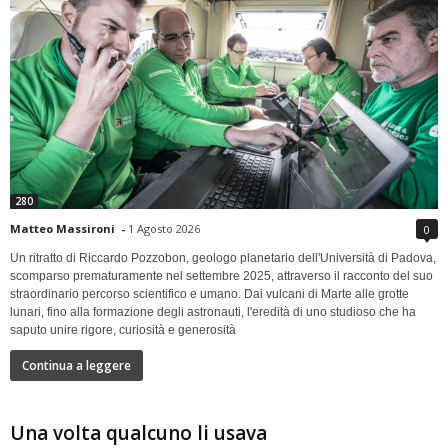
280
Matteo Massironi
-
1 Agosto 2026
0
Un ritratto di Riccardo Pozzobon, geologo planetario dell'Università di Padova,
scomparso prematuramente nel settembre 2025, attraverso il racconto del suo
straordinario percorso scientifico e umano. Dai vulcani di Marte alle grotte
lunari, fino alla formazione degli astronauti, l'eredità di uno studioso che ha
saputo unire rigore, curiosità e generosità
Continua a leggere
Una volta qualcuno li usava