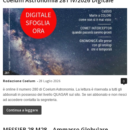
Coelum Astronomia 281 IV/2026 Digitale
281
Redazione Coelum
-
28 Luglio 2026
0
è online il numero 280 di Coelum Astronomia. La lettura è riservata a tutti gli
abbonati in possesso del livello QUASAR sul sito. Se sei abbonato e non riesci
ad accedere contatta la segreteria.
Continua a leggere
MESSIER 28 M28 – Ammasso Globulare