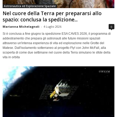
Astronautica ed Esplorazione Spaziale
Nel cuore della Terra per prepararsi allo
spazio: conclusa la spedizione...
Marianna Michelagnoli
-
4 Luglio 2026
0
Si è conclusa a fine giugno la spedizione ESA CAVES 2026, il programma di
addestramento che prepara gli astronauti alle future missioni spaziali
attraverso un'intensa esperienza di vita ed esplorazione nelle Grotte del
Matese. Dall'isolamento sotterraneo al progetto Fly! con John McFall, alla
scoperta di come due settimane nel cuore della Terra simulano le sfide della
vita in orbita