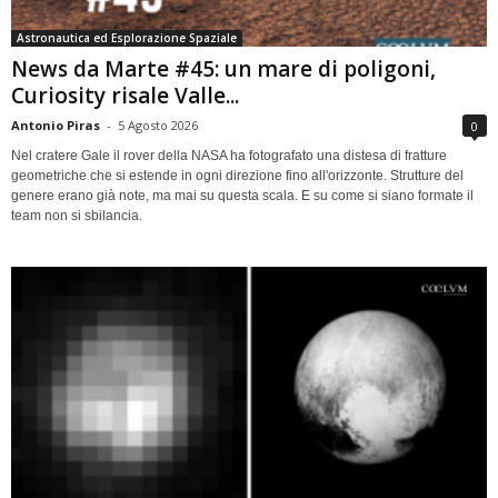
Astronautica ed Esplorazione Spaziale
News da Marte #45: un mare di poligoni,
Curiosity risale Valle...
Antonio Piras
-
5 Agosto 2026
0
Nel cratere Gale il rover della NASA ha fotografato una distesa di fratture
geometriche che si estende in ogni direzione fino all'orizzonte. Strutture del
genere erano già note, ma mai su questa scala. E su come si siano formate il
team non si sbilancia.