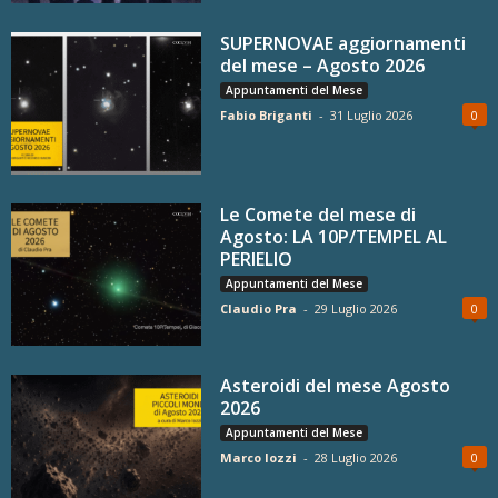
SUPERNOVAE aggiornamenti
del mese – Agosto 2026
Appuntamenti del Mese
Fabio Briganti
-
31 Luglio 2026
0
Le Comete del mese di
Agosto: LA 10P/TEMPEL AL
PERIELIO
Appuntamenti del Mese
Claudio Pra
-
29 Luglio 2026
0
Asteroidi del mese Agosto
2026
Appuntamenti del Mese
Marco Iozzi
-
28 Luglio 2026
0