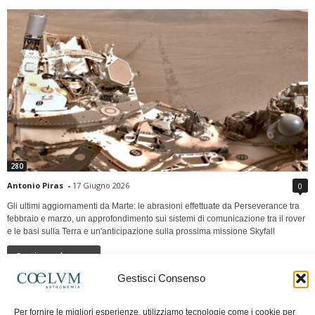
280
Antonio Piras
-
17 Giugno 2026
0
Gli ultimi aggiornamenti da Marte: le abrasioni effettuate da Perseverance tra
febbraio e marzo, un approfondimento sui sistemi di comunicazione tra il rover
e le basi sulla Terra e un'anticipazione sulla prossima missione Skyfall
Continua a leggere
Gestisci Consenso
LUNA Occidente vs Cinadue strade verso lo
Per fornire le migliori esperienze, utilizziamo tecnologie come i cookie per