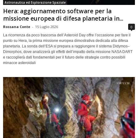
Astronautica ed Esplorazione Spaziale
Hera: aggiornamento software per la
missione europea di difesa planetaria in...
Rossana Conte
-
15 Luglio 2026
0
La ricorrenza da poco trascorsa dell’Asteroid Day offre l’occasione per fare il
punto su Hera, la prima missione europea dimostrativa dedicata alla difesa
planetaria. La sonda dell’ESA si prepara a raggiungere il sistema Didymos–
Dimorphos, dove analizzerà gli effetti dell’impatto della missione NASA DART
e raccoglierà dati fondamentali per il futuro delle strategie contro possibili
minacce asteroidali