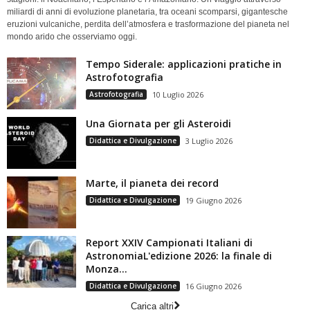
miliardi di anni di evoluzione planetaria, tra oceani scomparsi, gigantesche
eruzioni vulcaniche, perdita dell’atmosfera e trasformazione del pianeta nel
mondo arido che osserviamo oggi.
Tempo Siderale: applicazioni pratiche in
Astrofotografia
Astrofotografia
10 Luglio 2026
Una Giornata per gli Asteroidi
Didattica e Divulgazione
3 Luglio 2026
Marte, il pianeta dei record
Didattica e Divulgazione
19 Giugno 2026
Report XXIV Campionati Italiani di
AstronomiaL'edizione 2026: la finale di
Monza...
Didattica e Divulgazione
16 Giugno 2026
Carica altri