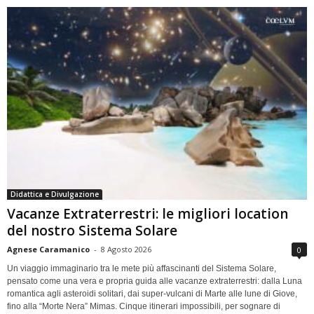
Didattica e Divulgazione
Vacanze Extraterrestri: le migliori location
del nostro Sistema Solare
Agnese Caramanico
-
8 Agosto 2026
0
Un viaggio immaginario tra le mete più affascinanti del Sistema Solare,
pensato come una vera e propria guida alle vacanze extraterrestri: dalla Luna
romantica agli asteroidi solitari, dai super-vulcani di Marte alle lune di Giove,
fino alla “Morte Nera” Mimas. Cinque itinerari impossibili, per sognare di