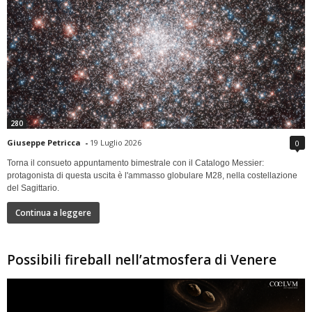
280
Giuseppe Petricca
-
19 Luglio 2026
0
Torna il consueto appuntamento bimestrale con il Catalogo Messier:
protagonista di questa uscita è l'ammasso globulare M28, nella costellazione
del Sagittario.
Continua a leggere
Possibili fireball nell’atmosfera di Venere