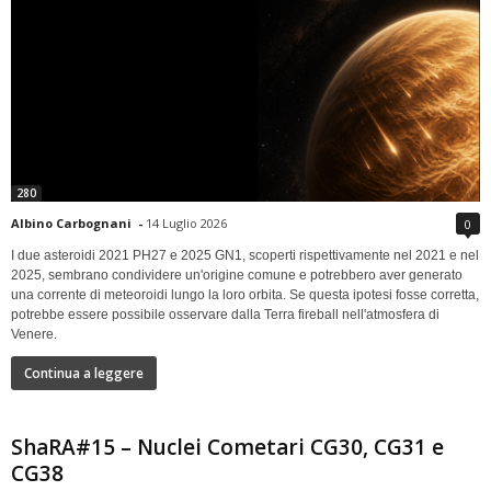
280
Albino Carbognani
-
14 Luglio 2026
0
I due asteroidi 2021 PH27 e 2025 GN1, scoperti rispettivamente nel 2021 e nel
2025, sembrano condividere un'origine comune e potrebbero aver generato
una corrente di meteoroidi lungo la loro orbita. Se questa ipotesi fosse corretta,
potrebbe essere possibile osservare dalla Terra fireball nell'atmosfera di
Venere.
Continua a leggere
ShaRA#15 – Nuclei Cometari CG30, CG31 e
CG38