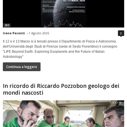
280
Irene Parenti
-
1 Agosto 2026
0
Il 12 e il 13 Marzo si è tenuto presso il Dipartimento di Fisica e Astronomia
dell'Università degli Studi di Firenze (sede di Sesto Fiorentino) il convegno
"LIFE Beyond Earth. Exploring Exoplanets and the Future of Italian
Astrobiology"
Continua a leggere
In ricordo di Riccardo Pozzobon geologo dei
mondi nascosti