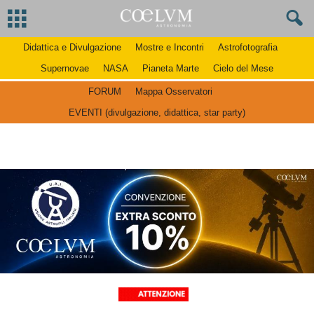
Didattica e Divulgazione
Mostre e Incontri
Astrofotografia
Supernovae
NASA
Pianeta Marte
Cielo del Mese
FORUM
Mappa Osservatori
EVENTI (divulgazione, didattica, star party)