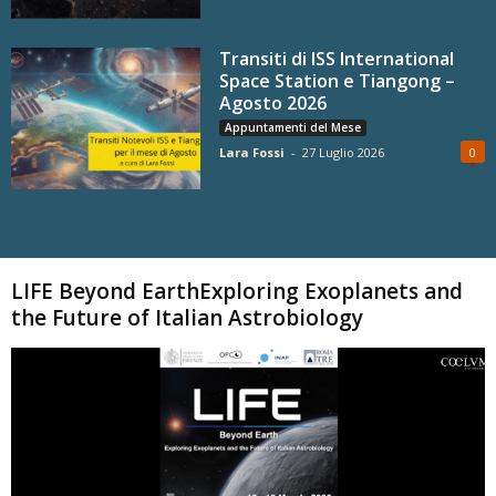
Transiti di ISS International
Space Station e Tiangong –
Agosto 2026
Appuntamenti del Mese
Lara Fossi
-
27 Luglio 2026
0
Carica altri
LIFE Beyond EarthExploring Exoplanets and
the Future of Italian Astrobiology