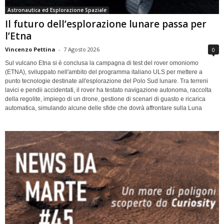
Astronautica ed Esplorazione Spaziale
Il futuro dell’esplorazione lunare passa per
l’Etna
Vincenzo Pettina
-
7 Agosto 2026
0
Sul vulcano Etna si è conclusa la campagna di test del rover omoniomo
(ETNA), sviluppato nell'ambito del programma italiano ULS per mettere a
punto tecnologie destinate all'esplorazione del Polo Sud lunare. Tra terreni
lavici e pendii accidentati, il rover ha testato navigazione autonoma, raccolta
della regolite, impiego di un drone, gestione di scenari di guasto e ricarica
automatica, simulando alcune delle sfide che dovrà affrontare sulla Luna