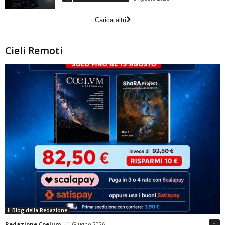
Carica altri
Cieli Remoti
Il Blog della Redazione
Redazione Coelum
-
1 Giugno 2026
0