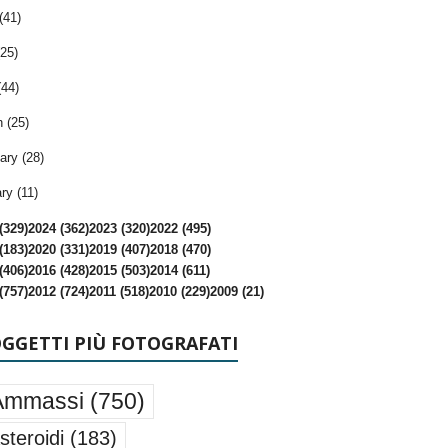
(41)
25)
(44)
 (25)
ary (28)
ry (11)
(329)
2024 (362)
2023 (320)
2022 (495)
(183)
2020 (331)
2019 (407)
2018 (470)
(406)
2016 (428)
2015 (503)
2014 (611)
(757)
2012 (724)
2011 (518)
2010 (229)
2009 (21)
OGGETTI PIÙ FOTOGRAFATI
Ammassi
(750)
steroidi
(183)