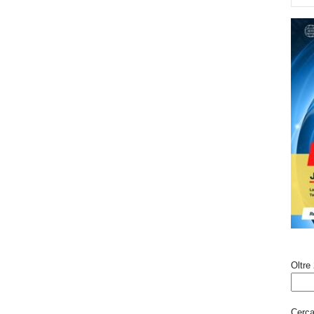
Oltre 
Cerca 