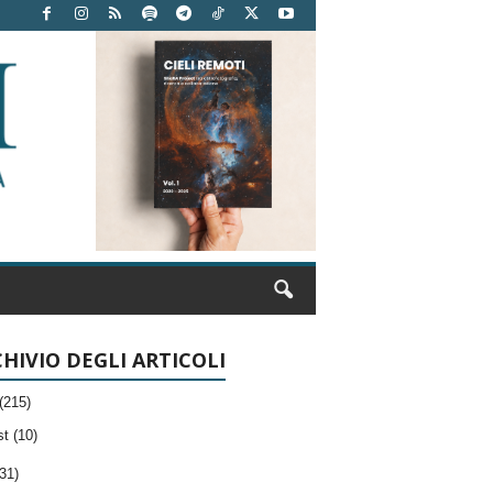
HIVIO DEGLI ARTICOLI
(215)
t (10)
31)