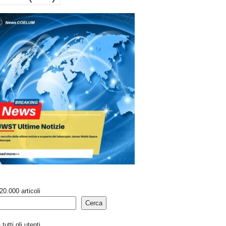
20.000 articoli
Cerca
tutti gli utenti