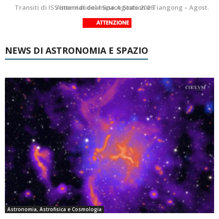
La Luna del Mese – Agosto 2026
Transiti di ISS International Space Station e Tiangong – Agosto 2026
NEWS DI ASTRONOMIA E SPAZIO
Astronomia, Astrofisica e Cosmologia