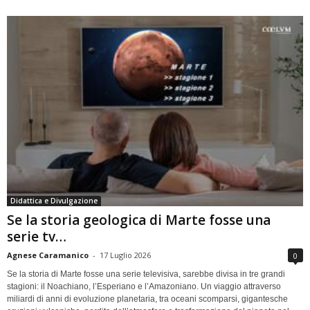
Didattica e Divulgazione
Se la storia geologica di Marte fosse una
serie tv…
Agnese Caramanico
-
17 Luglio 2026
0
Se la storia di Marte fosse una serie televisiva, sarebbe divisa in tre grandi
stagioni: il Noachiano, l’Esperiano e l’Amazoniano. Un viaggio attraverso
miliardi di anni di evoluzione planetaria, tra oceani scomparsi, gigantesche