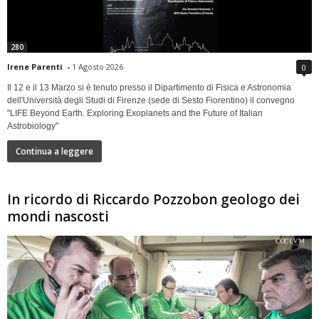
280
Irene Parenti
-
1 Agosto 2026
0
Il 12 e il 13 Marzo si è tenuto presso il Dipartimento di Fisica e Astronomia
dell'Università degli Studi di Firenze (sede di Sesto Fiorentino) il convegno
"LIFE Beyond Earth. Exploring Exoplanets and the Future of Italian
Astrobiology"
Continua a leggere
In ricordo di Riccardo Pozzobon geologo dei
mondi nascosti