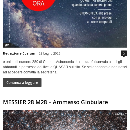
281
Redazione Coelum
-
28 Luglio 2026
0
è online il numero 280 di Coelum Astronomia. La lettura è riservata a tutti gli
abbonati in possesso del livello QUASAR sul sito. Se sei abbonato e non riesci
ad accedere contatta la segreteria.
Continua a leggere
MESSIER 28 M28 – Ammasso Globulare