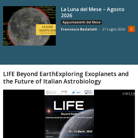
La Luna del Mese – Agosto
2026
Appuntamenti del Mese
Francesco Badalotti
-
27 Luglio 2026
0
Carica altri
LIFE Beyond EarthExploring Exoplanets and
the Future of Italian Astrobiology