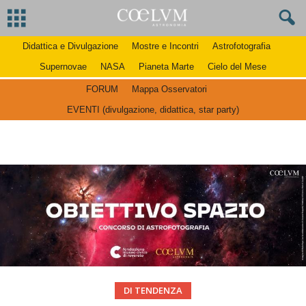
Didattica e Divulgazione
Mostre e Incontri
Astrofotografia
Supernovae
NASA
Pianeta Marte
Cielo del Mese
FORUM
Mappa Osservatori
EVENTI (divulgazione, didattica, star party)
DI TENDENZA