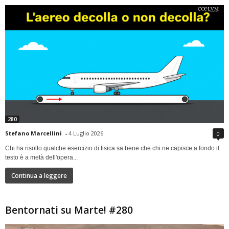
280
Stefano Marcellini
-
4 Luglio 2026
0
Chi ha risolto qualche esercizio di fisica sa bene che chi ne capisce a fondo il
testo è a metà dell'opera...
Continua a leggere
Bentornati su Marte! #280