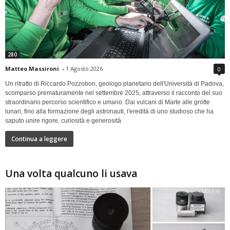
280
Matteo Massironi
-
1 Agosto 2026
0
Un ritratto di Riccardo Pozzobon, geologo planetario dell'Università di Padova,
scomparso prematuramente nel settembre 2025, attraverso il racconto del suo
straordinario percorso scientifico e umano. Dai vulcani di Marte alle grotte
lunari, fino alla formazione degli astronauti, l'eredità di uno studioso che ha
saputo unire rigore, curiosità e generosità
Continua a leggere
Una volta qualcuno li usava