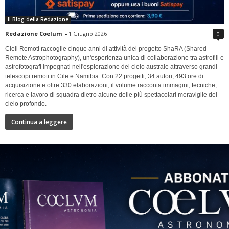
Il Blog della Redazione
Redazione Coelum
-
1 Giugno 2026
0
Cieli Remoti raccoglie cinque anni di attività del progetto ShaRA (Shared
Remote Astrophotography), un'esperienza unica di collaborazione tra astrofili e
astrofotografi impegnati nell'esplorazione del cielo australe attraverso grandi
telescopi remoti in Cile e Namibia. Con 22 progetti, 34 autori, 493 ore di
acquisizione e oltre 330 elaborazioni, il volume racconta immagini, tecniche,
ricerca e lavoro di squadra dietro alcune delle più spettacolari meraviglie del
cielo profondo.
Continua a leggere