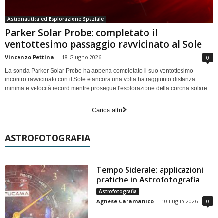
Astronautica ed Esplorazione Spaziale
Parker Solar Probe: completato il
ventottesimo passaggio ravvicinato al Sole
Vincenzo Pettina
-
18 Giugno 2026
0
La sonda Parker Solar Probe ha appena completato il suo ventottesimo
incontro ravvicinato con il Sole e ancora una volta ha raggiunto distanza
minima e velocità record mentre prosegue l'esplorazione della corona solare
Carica altri
ASTROFOTOGRAFIA
Tempo Siderale: applicazioni
pratiche in Astrofotografia
Astrofotografia
Agnese Caramanico
-
10 Luglio 2026
0