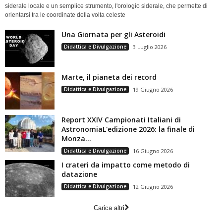
siderale locale e un semplice strumento, l'orologio siderale, che permette di
orientarsi tra le coordinate della volta celeste
Una Giornata per gli Asteroidi
Didattica e Divulgazione
3 Luglio 2026
Marte, il pianeta dei record
Didattica e Divulgazione
19 Giugno 2026
Report XXIV Campionati Italiani di
AstronomiaL'edizione 2026: la finale di
Monza...
Didattica e Divulgazione
16 Giugno 2026
I crateri da impatto come metodo di
datazione
Didattica e Divulgazione
12 Giugno 2026
Carica altri