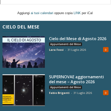
Aggiungi
ai tuoi calendari
oppure copia
LINK
per iCal
CIELO DEL MESE
Cielo del Mese di Agosto 2026
Appuntamenti del Mese
Lara Fossi
-
31 Luglio 2026
0
SUPERNOVAE aggiornamenti
del mese – Agosto 2026
Appuntamenti del Mese
Fabio Briganti
-
31 Luglio 2026
0