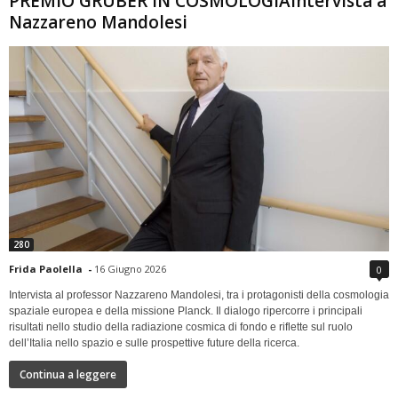
PREMIO GRUBER IN COSMOLOGIAIntervista a
Nazzareno Mandolesi
280
Frida Paolella
-
16 Giugno 2026
0
Intervista al professor Nazzareno Mandolesi, tra i protagonisti della cosmologia
spaziale europea e della missione Planck. Il dialogo ripercorre i principali
risultati nello studio della radiazione cosmica di fondo e riflette sul ruolo
dell’Italia nello spazio e sulle prospettive future della ricerca.
Continua a leggere