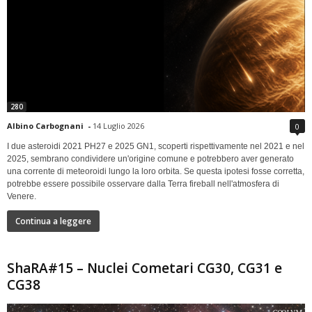
280
Albino Carbognani
-
14 Luglio 2026
0
I due asteroidi 2021 PH27 e 2025 GN1, scoperti rispettivamente nel 2021 e nel
2025, sembrano condividere un'origine comune e potrebbero aver generato
una corrente di meteoroidi lungo la loro orbita. Se questa ipotesi fosse corretta,
potrebbe essere possibile osservare dalla Terra fireball nell'atmosfera di
Venere.
Continua a leggere
ShaRA#15 – Nuclei Cometari CG30, CG31 e
CG38