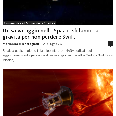
Astronautica ed Esplorazione Spaziale
Un salvataggio nello Spazio: sfidando la
gravità per non perdere Swift
Marianna Michelagnoli
-
23 Giugno 2026
0
Risale a qualche giorno fa la teleconferenza NASA dedicata agli
aggiornamenti sull'operazione di salvataggio per il satellite Swift (la Swift Boost
Mission)