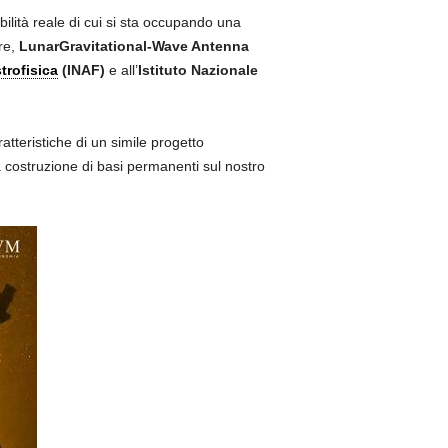
ilità reale di cui si sta occupando una
are,
LunarGravitational-Wave Antenna
trofisica
(INAF)
e all’
Istituto Nazionale
ratteristiche di un simile progetto
 costruzione di basi permanenti sul nostro