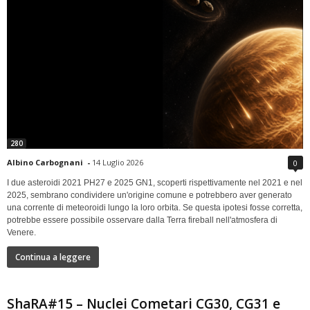
280
Albino Carbognani
-
14 Luglio 2026
0
I due asteroidi 2021 PH27 e 2025 GN1, scoperti rispettivamente nel 2021 e nel
2025, sembrano condividere un'origine comune e potrebbero aver generato
una corrente di meteoroidi lungo la loro orbita. Se questa ipotesi fosse corretta,
potrebbe essere possibile osservare dalla Terra fireball nell'atmosfera di
Venere.
Continua a leggere
ShaRA#15 – Nuclei Cometari CG30, CG31 e