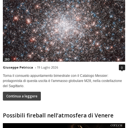
280
Giuseppe Petricca
-
19 Luglio 2026
0
Torna il consueto appuntamento bimestrale con il Catalogo Messier:
protagonista di questa uscita è l'ammasso globulare M28, nella costellazione
del Sagittario.
Continua a leggere
Possibili fireball nell’atmosfera di Venere