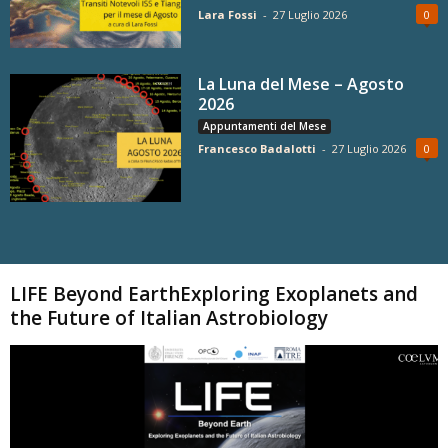
Lara Fossi
-
27 Luglio 2026
0
La Luna del Mese – Agosto
2026
Appuntamenti del Mese
Francesco Badalotti
-
27 Luglio 2026
0
Carica altri
LIFE Beyond EarthExploring Exoplanets and
the Future of Italian Astrobiology