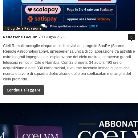
Il Blog della Redazione
Redazione Coelum
-
1 Giugno 2026
0
Cieli Remoti raccoglie cinque anni di attività del progetto ShaRA (Shared
Remote Astrophotography), un'esperienza unica di collaborazione tra astrofili e
astrofotografi impegnati nell'esplorazione del cielo australe attraverso grandi
telescopi remoti in Cile e Namibia. Con 22 progetti, 34 autori, 493 ore di
acquisizione e oltre 330 elaborazioni, il volume racconta immagini, tecniche,
ricerca e lavoro di squadra dietro alcune delle più spettacolari meraviglie del
cielo profondo.
Continua a leggere