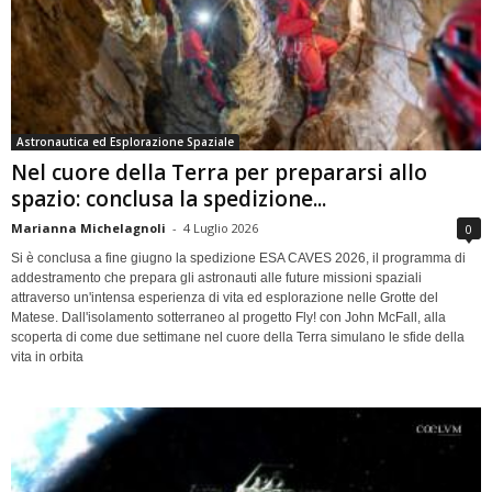
Astronautica ed Esplorazione Spaziale
Nel cuore della Terra per prepararsi allo
spazio: conclusa la spedizione...
Marianna Michelagnoli
-
4 Luglio 2026
0
Si è conclusa a fine giugno la spedizione ESA CAVES 2026, il programma di
addestramento che prepara gli astronauti alle future missioni spaziali
attraverso un'intensa esperienza di vita ed esplorazione nelle Grotte del
Matese. Dall'isolamento sotterraneo al progetto Fly! con John McFall, alla
scoperta di come due settimane nel cuore della Terra simulano le sfide della
vita in orbita