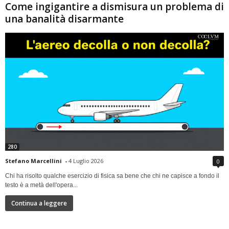
Come ingigantire a dismisura un problema di
una banalità disarmante
280
Stefano Marcellini
-
4 Luglio 2026
0
Chi ha risolto qualche esercizio di fisica sa bene che chi ne capisce a fondo il
testo è a metà dell'opera...
Continua a leggere