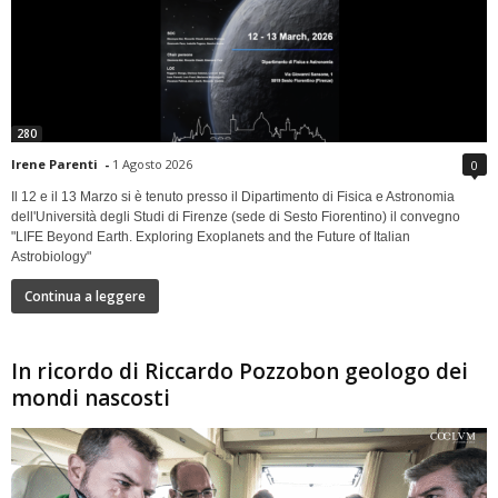
280
Irene Parenti
-
1 Agosto 2026
0
Il 12 e il 13 Marzo si è tenuto presso il Dipartimento di Fisica e Astronomia
dell'Università degli Studi di Firenze (sede di Sesto Fiorentino) il convegno
"LIFE Beyond Earth. Exploring Exoplanets and the Future of Italian
Astrobiology"
Continua a leggere
In ricordo di Riccardo Pozzobon geologo dei
mondi nascosti