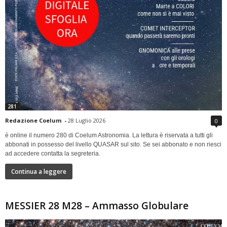
281
Redazione Coelum
-
28 Luglio 2026
0
è online il numero 280 di Coelum Astronomia. La lettura è riservata a tutti gli
abbonati in possesso del livello QUASAR sul sito. Se sei abbonato e non riesci
ad accedere contatta la segreteria.
Continua a leggere
MESSIER 28 M28 – Ammasso Globulare