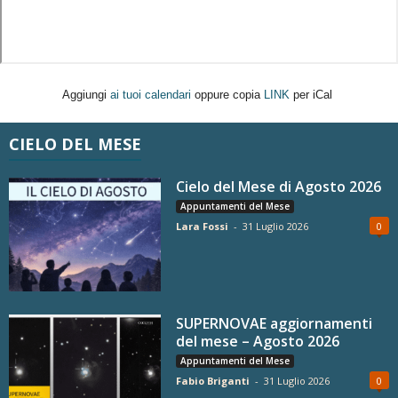
Aggiungi
ai tuoi calendari
oppure copia
LINK
per iCal
CIELO DEL MESE
Cielo del Mese di Agosto 2026
Appuntamenti del Mese
Lara Fossi
-
31 Luglio 2026
0
SUPERNOVAE aggiornamenti
del mese – Agosto 2026
Appuntamenti del Mese
Fabio Briganti
-
31 Luglio 2026
0