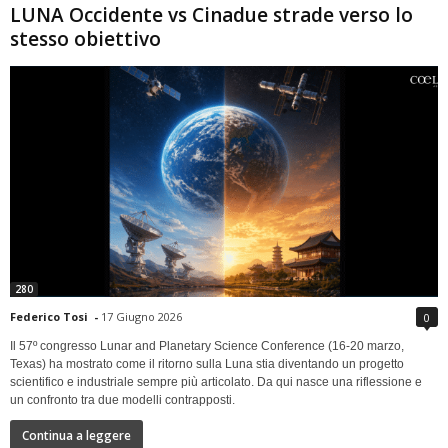
LUNA Occidente vs Cinadue strade verso lo
stesso obiettivo
280
Federico Tosi
-
17 Giugno 2026
0
Il 57º congresso Lunar and Planetary Science Conference (16-20 marzo,
Texas) ha mostrato come il ritorno sulla Luna stia diventando un progetto
scientifico e industriale sempre più articolato. Da qui nasce una riflessione e
un confronto tra due modelli contrapposti.
Continua a leggere