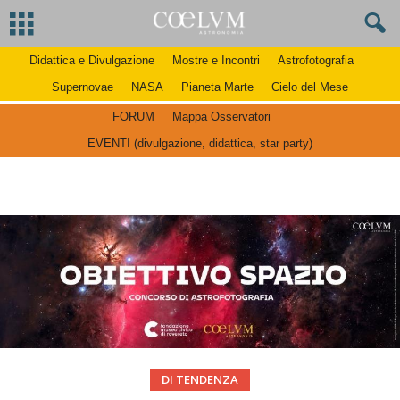
Didattica e Divulgazione
Mostre e Incontri
Astrofotografia
Supernovae
NASA
Pianeta Marte
Cielo del Mese
FORUM
Mappa Osservatori
EVENTI (divulgazione, didattica, star party)
DI TENDENZA