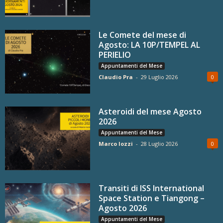
Le Comete del mese di
Agosto: LA 10P/TEMPEL AL
PERIELIO
Appuntamenti del Mese
Claudio Pra
-
29 Luglio 2026
0
Asteroidi del mese Agosto
2026
Appuntamenti del Mese
Marco Iozzi
-
28 Luglio 2026
0
Transiti di ISS International
Space Station e Tiangong –
Agosto 2026
Appuntamenti del Mese