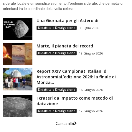
siderale locale e un semplice strumento, l'orologio siderale, che permette di
orientarsi tra le coordinate della volta celeste
Una Giornata per gli Asteroidi
Didattica e Divulgazione
3 Luglio 2026
Marte, il pianeta dei record
Didattica e Divulgazione
19 Giugno 2026
Report XXIV Campionati Italiani di
AstronomiaL'edizione 2026: la finale di
Monza...
Didattica e Divulgazione
16 Giugno 2026
I crateri da impatto come metodo di
datazione
Didattica e Divulgazione
12 Giugno 2026
Carica altri