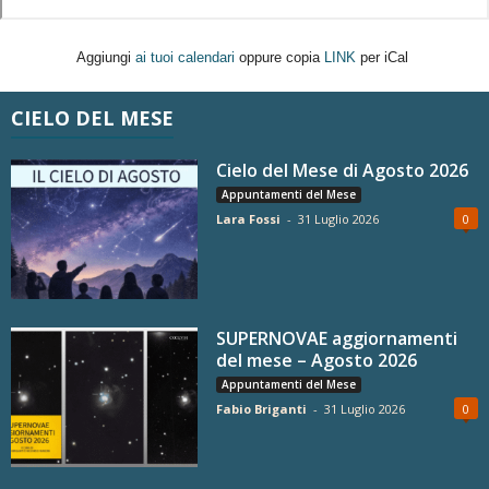
Aggiungi
ai tuoi calendari
oppure copia
LINK
per iCal
CIELO DEL MESE
Cielo del Mese di Agosto 2026
Appuntamenti del Mese
Lara Fossi
-
31 Luglio 2026
0
SUPERNOVAE aggiornamenti
del mese – Agosto 2026
Appuntamenti del Mese
Fabio Briganti
-
31 Luglio 2026
0