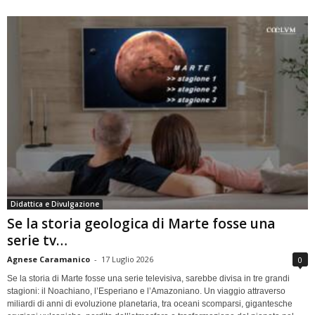
Didattica e Divulgazione
Se la storia geologica di Marte fosse una
serie tv…
Agnese Caramanico
-
17 Luglio 2026
0
Se la storia di Marte fosse una serie televisiva, sarebbe divisa in tre grandi
stagioni: il Noachiano, l’Esperiano e l’Amazoniano. Un viaggio attraverso
miliardi di anni di evoluzione planetaria, tra oceani scomparsi, gigantesche