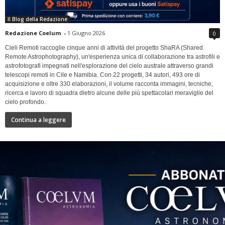
Il Blog della Redazione
Redazione Coelum
-
1 Giugno 2026
0
Cieli Remoti raccoglie cinque anni di attività del progetto ShaRA (Shared
Remote Astrophotography), un'esperienza unica di collaborazione tra astrofili e
astrofotografi impegnati nell'esplorazione del cielo australe attraverso grandi
telescopi remoti in Cile e Namibia. Con 22 progetti, 34 autori, 493 ore di
acquisizione e oltre 330 elaborazioni, il volume racconta immagini, tecniche,
ricerca e lavoro di squadra dietro alcune delle più spettacolari meraviglie del
cielo profondo.
Continua a leggere