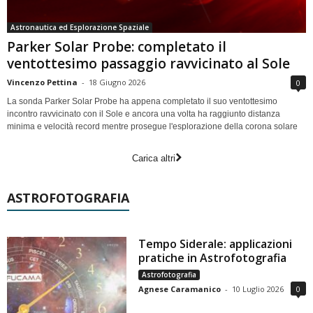
Astronautica ed Esplorazione Spaziale
Parker Solar Probe: completato il
ventottesimo passaggio ravvicinato al Sole
Vincenzo Pettina
-
18 Giugno 2026
0
La sonda Parker Solar Probe ha appena completato il suo ventottesimo
incontro ravvicinato con il Sole e ancora una volta ha raggiunto distanza
minima e velocità record mentre prosegue l'esplorazione della corona solare
Carica altri
ASTROFOTOGRAFIA
Tempo Siderale: applicazioni
pratiche in Astrofotografia
Astrofotografia
Agnese Caramanico
-
10 Luglio 2026
0