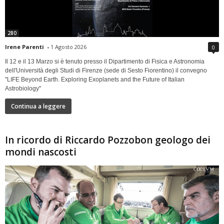
280
Irene Parenti
-
1 Agosto 2026
0
Il 12 e il 13 Marzo si è tenuto presso il Dipartimento di Fisica e Astronomia
dell'Università degli Studi di Firenze (sede di Sesto Fiorentino) il convegno
"LIFE Beyond Earth. Exploring Exoplanets and the Future of Italian
Astrobiology"
Continua a leggere
In ricordo di Riccardo Pozzobon geologo dei
mondi nascosti