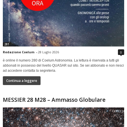
281
Redazione Coelum
-
28 Luglio 2026
0
è online il numero 280 di Coelum Astronomia. La lettura è riservata a tutti gli
abbonati in possesso del livello QUASAR sul sito. Se sei abbonato e non riesci
ad accedere contatta la segreteria.
Continua a leggere
MESSIER 28 M28 – Ammasso Globulare