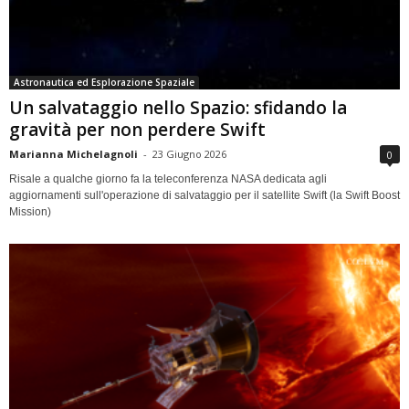
Astronautica ed Esplorazione Spaziale
Un salvataggio nello Spazio: sfidando la
gravità per non perdere Swift
Marianna Michelagnoli
-
23 Giugno 2026
0
Risale a qualche giorno fa la teleconferenza NASA dedicata agli
aggiornamenti sull'operazione di salvataggio per il satellite Swift (la Swift Boost
Mission)