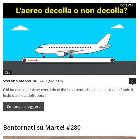
280
Stefano Marcellini
-
4 Luglio 2026
0
Chi ha risolto qualche esercizio di fisica sa bene che chi ne capisce a fondo il
testo è a metà dell'opera...
Continua a leggere
Bentornati su Marte! #280