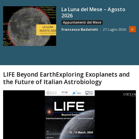
La Luna del Mese – Agosto
2026
Appuntamenti del Mese
Francesco Badalotti
-
27 Luglio 2026
0
Carica altri
LIFE Beyond EarthExploring Exoplanets and
the Future of Italian Astrobiology