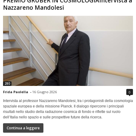
PREMIO GRUBER IN COSMOLOGIAIntervista a
Nazzareno Mandolesi
280
Frida Paolella
-
16 Giugno 2026
0
Intervista al professor Nazzareno Mandolesi, tra i protagonisti della cosmologia
spaziale europea e della missione Planck. Il dialogo ripercorre i principali
risultati nello studio della radiazione cosmica di fondo e riflette sul ruolo
dell’Italia nello spazio e sulle prospettive future della ricerca.
Continua a leggere