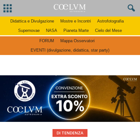
Didattica e Divulgazione
Mostre e Incontri
Astrofotografia
Supernovae
NASA
Pianeta Marte
Cielo del Mese
FORUM
Mappa Osservatori
EVENTI (divulgazione, didattica, star party)
DI TENDENZA