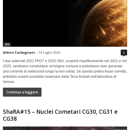
280
Albino Carbognani
-
14 Luglio 2026
0
I due asteroidi 2021 PH27 e 2025 GN1, scoperti rispettivamente nel 2021 e nel
2025, sembrano condividere un'origine comune e potrebbero aver generato
una corrente di meteoroidi lungo la loro orbita. Se questa ipotesi fosse corretta,
potrebbe essere possibile osservare dalla Terra fireball nell'atmosfera di
Venere.
Continua a leggere
ShaRA#15 – Nuclei Cometari CG30, CG31 e
CG38