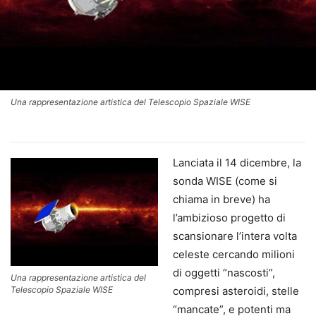
Una rappresentazione artistica del Telescopio Spaziale WISE
Lanciata il 14 dicembre, la
sonda WISE (come si
chiama in breve) ha
l’ambizioso progetto di
scansionare l’intera volta
celeste cercando milioni
di oggetti “nascosti”,
Una rappresentazione artistica del
Telescopio Spaziale WISE
compresi asteroidi, stelle
“mancate”, e potenti ma