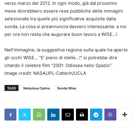
verso marzo del 2012. In ogni modo, già dal prossimo
mese dovrebbero essere rese pubbliche delle immagini
selezionate tra quelle più significative acquisite dalla
sonda. La cosa si preannuncia davvero interessante: a noi
per ora non resta che augurare buon lavoro a WISE…!
Nell’immagine, la suggestiva regione sulla quale ha aperto
gli occhi WISE… “E’ pieno di stelle…!” si potrebbe dire
citando il celebre film “2001: Odissea nello Spazio”.
Image credit: NASA/JPL-Caltech/UCLA
TAGS
Nebulosa Carina
Sonda Wise