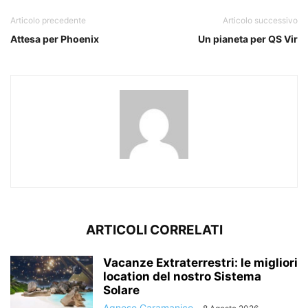
Articolo precedente
Articolo successivo
Attesa per Phoenix
Un pianeta per QS Vir
ARTICOLI CORRELATI
Vacanze Extraterrestri: le migliori
location del nostro Sistema
Solare
Agnese Caramanico
-