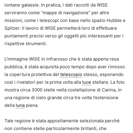
lontane galassie. In pratica, i dati raccolti da WISE
serviranno come “mappe di navigazione” per altre
missioni, come i telescopi con base nello spazio Hubble e
Spitzer: il lavoro di WISE permetterà loro di effettuare
puntamenti precisi verso gli oggetti più interessanti per i
rispettive strumenti.
L’immagine WISE in infrarosso che è stata appena resa
pubblica, è stata acquisita poco tempo dopo aver rimosso
la copertura protettiva del
telescopio
stesso, esponendo
così i rivelatori per la prima volta alla
luce
stellare. La foto
mostra circa 3000 stelle nella costellazione di Carina, in
una regione di cielo grande circa tre volte l’estensione
della
luna
piena.
Tale regione è stata appositamente selezionata perché
non contiene stelle particolarmente brillanti, che