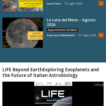
Lara Fossi
-
27 Luglio 2026
0
La Luna del Mese – Agosto
2026
Appuntamenti del Mese
Francesco Badalotti
-
27 Luglio 2026
0
Carica altri
LIFE Beyond EarthExploring Exoplanets and
the Future of Italian Astrobiology