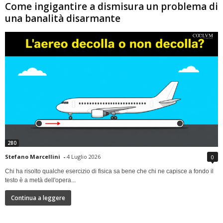
Come ingigantire a dismisura un problema di
una banalità disarmante
280
Stefano Marcellini
-
4 Luglio 2026
0
Chi ha risolto qualche esercizio di fisica sa bene che chi ne capisce a fondo il
testo è a metà dell'opera...
Continua a leggere