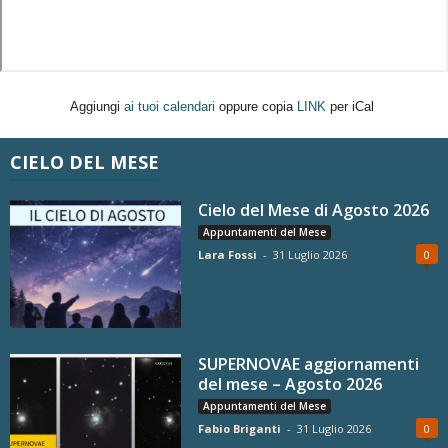
Aggiungi
ai tuoi calendari
oppure copia
LINK
per iCal
CIELO DEL MESE
Cielo del Mese di Agosto 2026
Appuntamenti del Mese
Lara Fossi
-
31 Luglio 2026
0
SUPERNOVAE aggiornamenti
del mese – Agosto 2026
Appuntamenti del Mese
Fabio Briganti
-
31 Luglio 2026
0