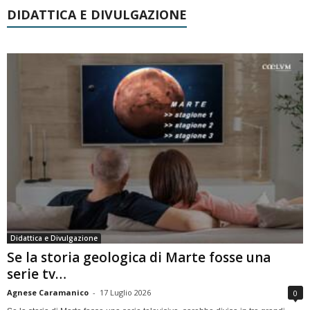
DIDATTICA E DIVULGAZIONE
Didattica e Divulgazione
Se la storia geologica di Marte fosse una
serie tv…
Agnese Caramanico
-
17 Luglio 2026
0