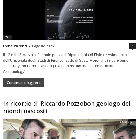
280
Irene Parenti
-
1 Agosto 2026
0
Il 12 e il 13 Marzo si è tenuto presso il Dipartimento di Fisica e Astronomia
dell'Università degli Studi di Firenze (sede di Sesto Fiorentino) il convegno
"LIFE Beyond Earth. Exploring Exoplanets and the Future of Italian
Astrobiology"
Continua a leggere
In ricordo di Riccardo Pozzobon geologo dei
mondi nascosti