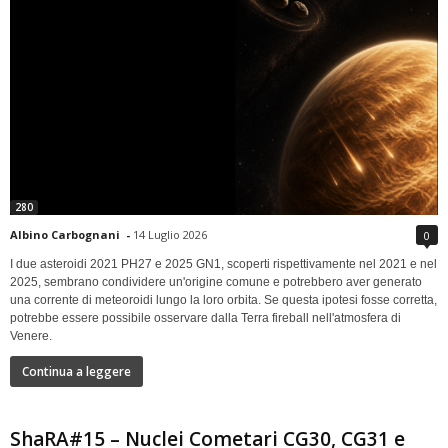
280
Albino Carbognani
-
14 Luglio 2026
0
I due asteroidi 2021 PH27 e 2025 GN1, scoperti rispettivamente nel 2021 e nel
2025, sembrano condividere un'origine comune e potrebbero aver generato
una corrente di meteoroidi lungo la loro orbita. Se questa ipotesi fosse corretta,
potrebbe essere possibile osservare dalla Terra fireball nell'atmosfera di
Venere.
Continua a leggere
ShaRA#15 – Nuclei Cometari CG30, CG31 e