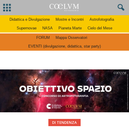
Didattica e Divulgazione
Mostre e Incontri
Astrofotografia
Supernovae
NASA
Pianeta Marte
Cielo del Mese
FORUM
Mappa Osservatori
EVENTI (divulgazione, didattica, star party)
DI TENDENZA