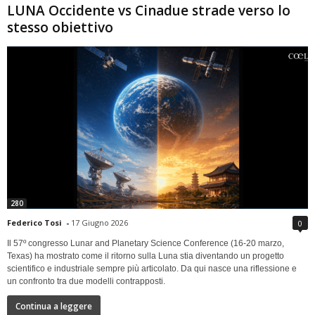
LUNA Occidente vs Cinadue strade verso lo
stesso obiettivo
280
Federico Tosi
-
17 Giugno 2026
0
Il 57º congresso Lunar and Planetary Science Conference (16-20 marzo,
Texas) ha mostrato come il ritorno sulla Luna stia diventando un progetto
scientifico e industriale sempre più articolato. Da qui nasce una riflessione e
un confronto tra due modelli contrapposti.
Continua a leggere