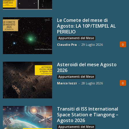
Le Comete del mese di
Agosto: LA 10P/TEMPEL AL
PERIELIO
Appuntamenti del Mese
Claudio Pra
-
29 Luglio 2026
0
Asteroidi del mese Agosto
2026
Appuntamenti del Mese
Marco Iozzi
-
28 Luglio 2026
0
Transiti di ISS International
Space Station e Tiangong –
Agosto 2026
Appuntamenti del Mese