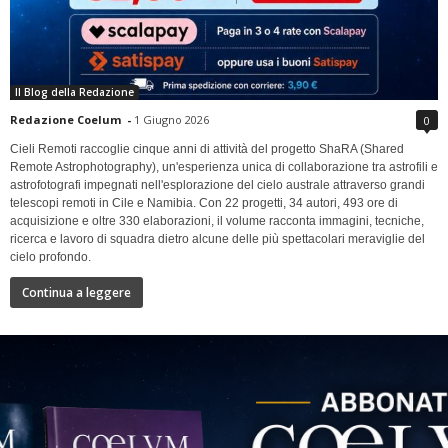
Il Blog della Redazione
Redazione Coelum
-
1 Giugno 2026
0
Cieli Remoti raccoglie cinque anni di attività del progetto ShaRA (Shared
Remote Astrophotography), un'esperienza unica di collaborazione tra astrofili e
astrofotografi impegnati nell'esplorazione del cielo australe attraverso grandi
telescopi remoti in Cile e Namibia. Con 22 progetti, 34 autori, 493 ore di
acquisizione e oltre 330 elaborazioni, il volume racconta immagini, tecniche,
ricerca e lavoro di squadra dietro alcune delle più spettacolari meraviglie del
cielo profondo.
Continua a leggere