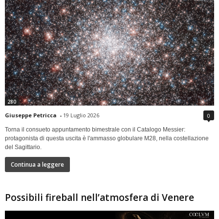
280
Giuseppe Petricca
-
19 Luglio 2026
0
Torna il consueto appuntamento bimestrale con il Catalogo Messier:
protagonista di questa uscita è l'ammasso globulare M28, nella costellazione
del Sagittario.
Continua a leggere
Possibili fireball nell’atmosfera di Venere