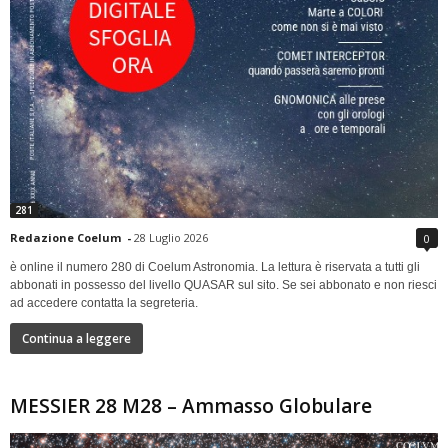
281
Redazione Coelum
-
28 Luglio 2026
0
è online il numero 280 di Coelum Astronomia. La lettura è riservata a tutti gli
abbonati in possesso del livello QUASAR sul sito. Se sei abbonato e non riesci
ad accedere contatta la segreteria.
Continua a leggere
MESSIER 28 M28 – Ammasso Globulare