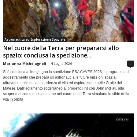
Astronautica ed Esplorazione Spaziale
Nel cuore della Terra per prepararsi allo
spazio: conclusa la spedizione...
Marianna Michelagnoli
-
4 Luglio 2026
0
Si è conclusa a fine giugno la spedizione ESA CAVES 2026, il programma di
addestramento che prepara gli astronauti alle future missioni spaziali
attraverso un'intensa esperienza di vita ed esplorazione nelle Grotte del
Matese. Dall'isolamento sotterraneo al progetto Fly! con John McFall, alla
scoperta di come due settimane nel cuore della Terra simulano le sfide della
vita in orbita