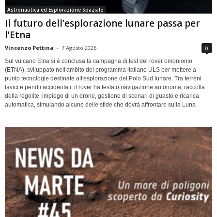
Astronautica ed Esplorazione Spaziale
Il futuro dell’esplorazione lunare passa per
l’Etna
Vincenzo Pettina
-
7 Agosto 2026
0
Sul vulcano Etna si è conclusa la campagna di test del rover omoniomo
(ETNA), sviluppato nell'ambito del programma italiano ULS per mettere a
punto tecnologie destinate all'esplorazione del Polo Sud lunare. Tra terreni
lavici e pendii accidentati, il rover ha testato navigazione autonoma, raccolta
della regolite, impiego di un drone, gestione di scenari di guasto e ricarica
automatica, simulando alcune delle sfide che dovrà affrontare sulla Luna