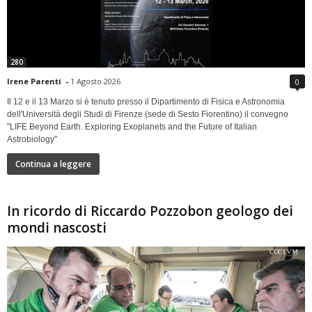
280
Irene Parenti
-
1 Agosto 2026
0
Il 12 e il 13 Marzo si è tenuto presso il Dipartimento di Fisica e Astronomia
dell'Università degli Studi di Firenze (sede di Sesto Fiorentino) il convegno
"LIFE Beyond Earth. Exploring Exoplanets and the Future of Italian
Astrobiology"
Continua a leggere
In ricordo di Riccardo Pozzobon geologo dei
mondi nascosti