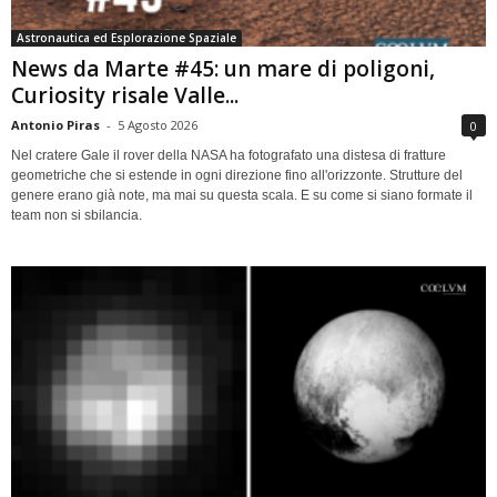
Astronautica ed Esplorazione Spaziale
News da Marte #45: un mare di poligoni,
Curiosity risale Valle...
Antonio Piras
-
5 Agosto 2026
0
Nel cratere Gale il rover della NASA ha fotografato una distesa di fratture
geometriche che si estende in ogni direzione fino all'orizzonte. Strutture del
genere erano già note, ma mai su questa scala. E su come si siano formate il
team non si sbilancia.