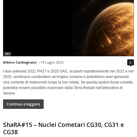
280
Albino Carbognani
-
14 Luglio 2026
0
I due asteroidi 2021 PH27 e 2025 GN1, scoperti rispettivamente nel 2021 e nel
2025, sembrano condividere un'origine comune e potrebbero aver generato
una corrente di meteoroidi lungo la loro orbita. Se questa ipotesi fosse corretta,
potrebbe essere possibile osservare dalla Terra fireball nell'atmosfera di
Venere.
Continua a leggere
ShaRA#15 – Nuclei Cometari CG30, CG31 e
CG38