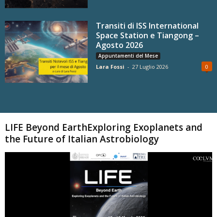
Transiti di ISS International
Space Station e Tiangong –
Agosto 2026
Appuntamenti del Mese
Lara Fossi
-
27 Luglio 2026
0
Carica altri
LIFE Beyond EarthExploring Exoplanets and
the Future of Italian Astrobiology