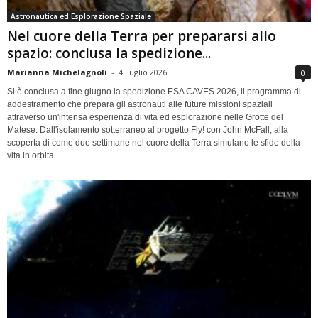
Astronautica ed Esplorazione Spaziale
Nel cuore della Terra per prepararsi allo
spazio: conclusa la spedizione...
Marianna Michelagnoli
-
4 Luglio 2026
0
Si è conclusa a fine giugno la spedizione ESA CAVES 2026, il programma di
addestramento che prepara gli astronauti alle future missioni spaziali
attraverso un'intensa esperienza di vita ed esplorazione nelle Grotte del
Matese. Dall'isolamento sotterraneo al progetto Fly! con John McFall, alla
scoperta di come due settimane nel cuore della Terra simulano le sfide della
vita in orbita