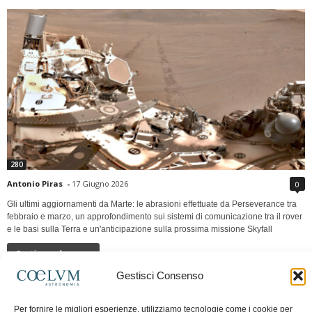
280
Antonio Piras
-
17 Giugno 2026
0
Gli ultimi aggiornamenti da Marte: le abrasioni effettuate da Perseverance tra
febbraio e marzo, un approfondimento sui sistemi di comunicazione tra il rover
e le basi sulla Terra e un'anticipazione sulla prossima missione Skyfall
Continua a leggere
Gestisci Consenso
LUNA Occidente vs Cinadue strade verso lo
Per fornire le migliori esperienze, utilizziamo tecnologie come i cookie per