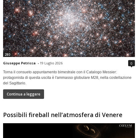
280
Giuseppe Petricca
-
19 Luglio 2026
0
Torna il consueto appuntamento bimestrale con il Catalogo Messier:
protagonista di questa uscita è l'ammasso globulare M28, nella costellazione
del Sagittario.
Continua a leggere
Possibili fireball nell’atmosfera di Venere