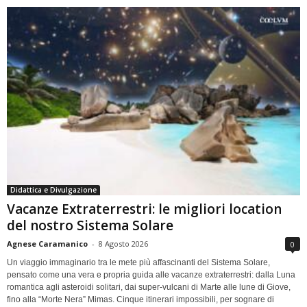
Didattica e Divulgazione
Vacanze Extraterrestri: le migliori location
del nostro Sistema Solare
Agnese Caramanico
-
8 Agosto 2026
0
Un viaggio immaginario tra le mete più affascinanti del Sistema Solare,
pensato come una vera e propria guida alle vacanze extraterrestri: dalla Luna
romantica agli asteroidi solitari, dai super-vulcani di Marte alle lune di Giove,
fino alla “Morte Nera” Mimas. Cinque itinerari impossibili, per sognare di