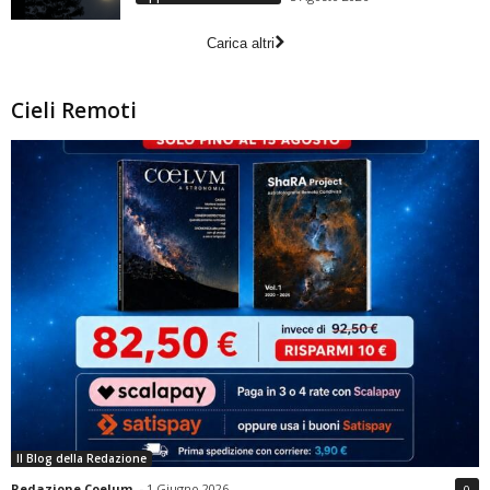
Carica altri
Cieli Remoti
Il Blog della Redazione
Redazione Coelum
-
1 Giugno 2026
0