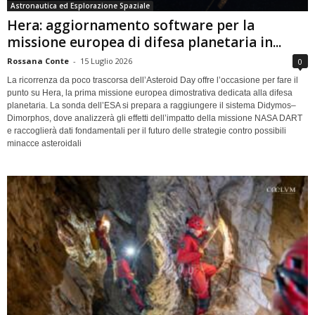
Astronautica ed Esplorazione Spaziale
Hera: aggiornamento software per la
missione europea di difesa planetaria in...
Rossana Conte
-
15 Luglio 2026
0
La ricorrenza da poco trascorsa dell’Asteroid Day offre l’occasione per fare il
punto su Hera, la prima missione europea dimostrativa dedicata alla difesa
planetaria. La sonda dell’ESA si prepara a raggiungere il sistema Didymos–
Dimorphos, dove analizzerà gli effetti dell’impatto della missione NASA DART
e raccoglierà dati fondamentali per il futuro delle strategie contro possibili
minacce asteroidali