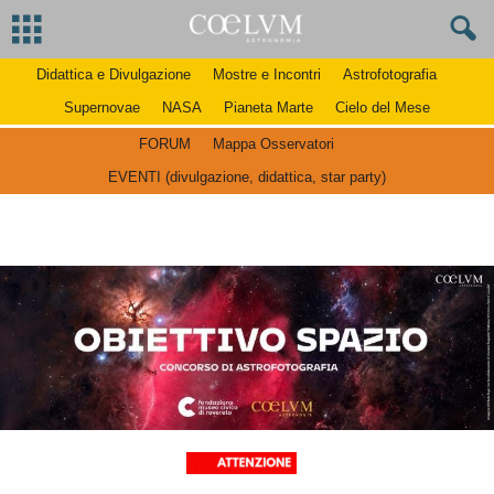
Didattica e Divulgazione
Mostre e Incontri
Astrofotografia
Supernovae
NASA
Pianeta Marte
Cielo del Mese
FORUM
Mappa Osservatori
EVENTI (divulgazione, didattica, star party)