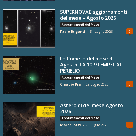
SUPERNOVAE aggiornamenti
del mese – Agosto 2026
Appuntamenti del Mese
Fabio Briganti
-
31 Luglio 2026
0
Le Comete del mese di
Agosto: LA 10P/TEMPEL AL
PERIELIO
Appuntamenti del Mese
Claudio Pra
-
29 Luglio 2026
0
Asteroidi del mese Agosto
2026
Appuntamenti del Mese
Marco Iozzi
-
28 Luglio 2026
0