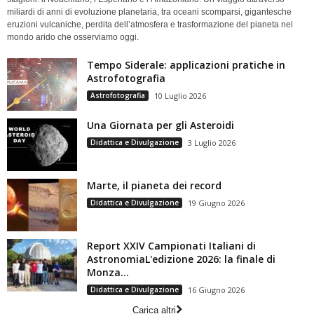
miliardi di anni di evoluzione planetaria, tra oceani scomparsi, gigantesche
eruzioni vulcaniche, perdita dell’atmosfera e trasformazione del pianeta nel
mondo arido che osserviamo oggi.
Tempo Siderale: applicazioni pratiche in
Astrofotografia
Astrofotografia
10 Luglio 2026
Una Giornata per gli Asteroidi
Didattica e Divulgazione
3 Luglio 2026
Marte, il pianeta dei record
Didattica e Divulgazione
19 Giugno 2026
Report XXIV Campionati Italiani di
AstronomiaL'edizione 2026: la finale di
Monza...
Didattica e Divulgazione
16 Giugno 2026
Carica altri