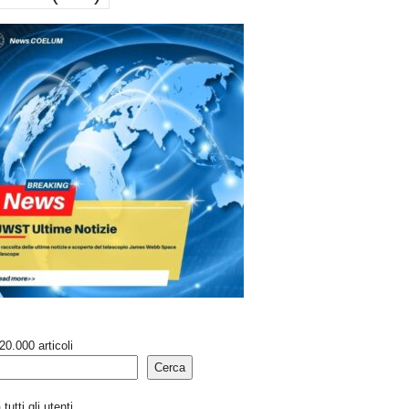
20.000 articoli
Cerca
tutti gli utenti