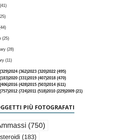
(41)
25)
(44)
 (25)
ary (28)
ry (11)
(329)
2024 (362)
2023 (320)
2022 (495)
(183)
2020 (331)
2019 (407)
2018 (470)
(406)
2016 (428)
2015 (503)
2014 (611)
(757)
2012 (724)
2011 (518)
2010 (229)
2009 (21)
OGGETTI PIÙ FOTOGRAFATI
Ammassi
(750)
steroidi
(183)