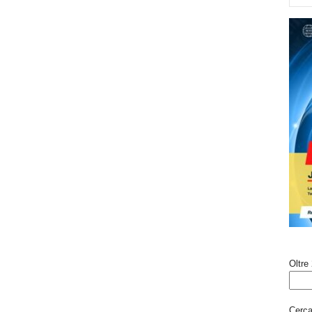
Oltre 
Cerca 