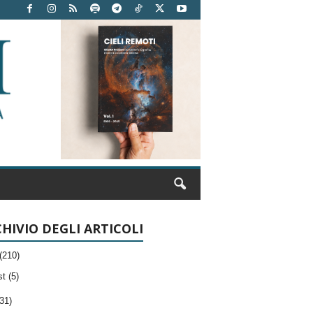
HIVIO DEGLI ARTICOLI
(210)
t (5)
31)