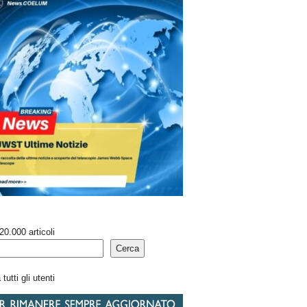
20.000 articoli
Cerca
tutti gli utenti