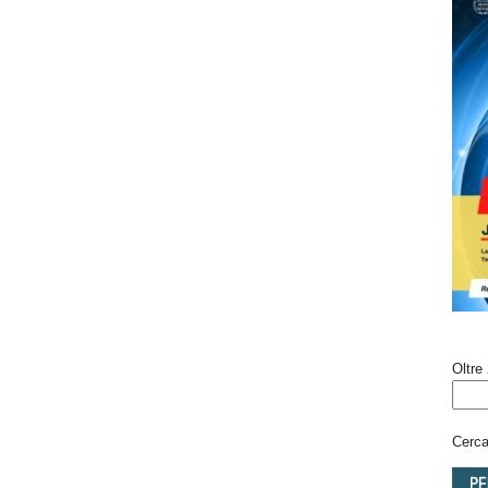
Oltre 
Cerca 