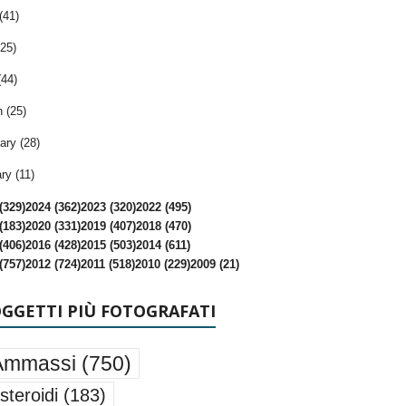
(41)
25)
(44)
 (25)
ary (28)
ry (11)
(329)
2024 (362)
2023 (320)
2022 (495)
(183)
2020 (331)
2019 (407)
2018 (470)
(406)
2016 (428)
2015 (503)
2014 (611)
(757)
2012 (724)
2011 (518)
2010 (229)
2009 (21)
OGGETTI PIÙ FOTOGRAFATI
Ammassi
(750)
steroidi
(183)