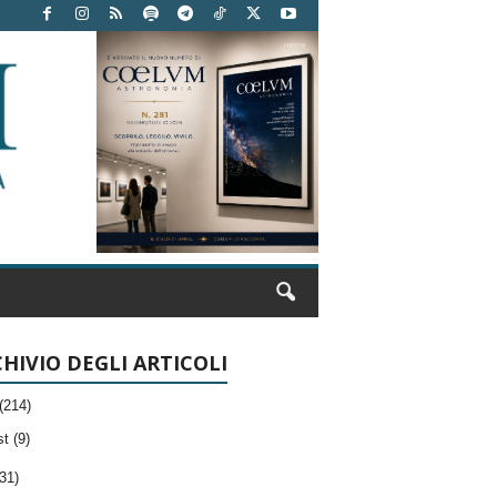
HIVIO DEGLI ARTICOLI
(214)
t (9)
31)