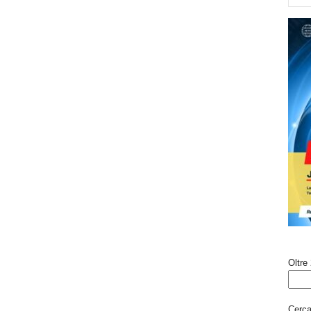
Oltre 
Cerca 