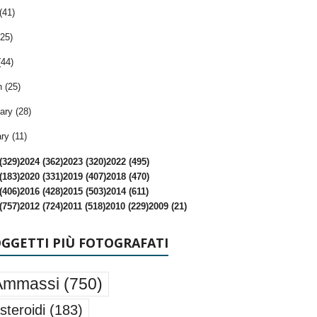
(41)
25)
(44)
 (25)
ary (28)
ry (11)
(329)
2024 (362)
2023 (320)
2022 (495)
(183)
2020 (331)
2019 (407)
2018 (470)
(406)
2016 (428)
2015 (503)
2014 (611)
(757)
2012 (724)
2011 (518)
2010 (229)
2009 (21)
OGGETTI PIÙ FOTOGRAFATI
Ammassi
(750)
steroidi
(183)