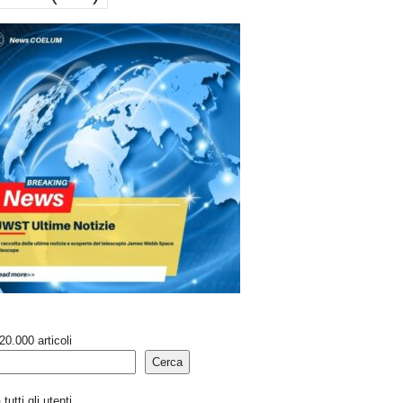
20.000 articoli
Cerca
tutti gli utenti